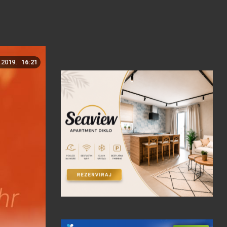
.2019.
16:21