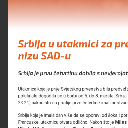
Srbija u utakmici za pr
nizu SAD-u
Srbija je prvu četvrtinu dobila s nevjeroja
Utakmica koja je prije Svjetskog prvenstva bila predviđ
polufinale dogodila se u borbi od 5. do 8. mjesta. Srbija
23:21)
nakon što su poslije prve četvrtine imali nestva
Srbija koja je imala dan više da se oporavi od šoka i po
Francuske, utakmicu otvara odlično. Nakon što je
Miles