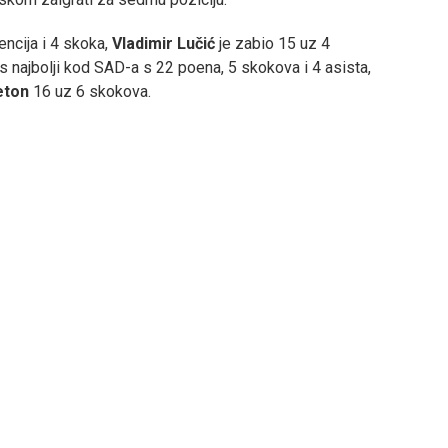
ncija i 4 skoka,
Vladimir Lučić
je zabio 15 uz 4
s najbolji kod SAD-a s 22 poena, 5 skokova i 4 asista,
eton
16 uz 6 skokova.