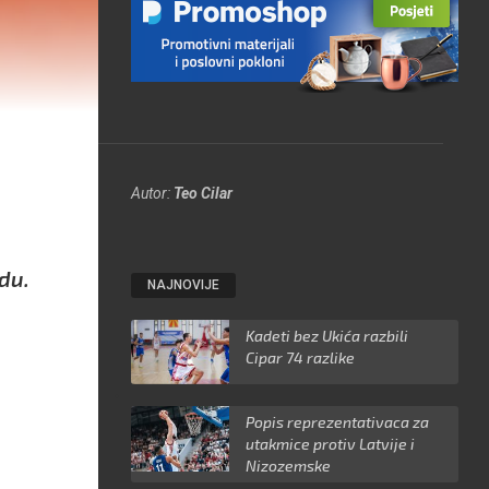
u
Autor:
Teo Cilar
edu.
NAJNOVIJE
Kadeti bez Ukića razbili
Cipar 74 razlike
Popis reprezentativaca za
utakmice protiv Latvije i
Nizozemske