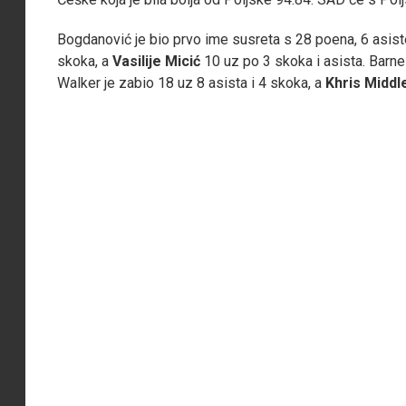
Bogdanović je bio prvo ime susreta s 28 poena, 6 asiste
skoka, a
Vasilije Micić
10 uz po 3 skoka i asista. Barne
Walker je zabio 18 uz 8 asista i 4 skoka, a
Khris Middl