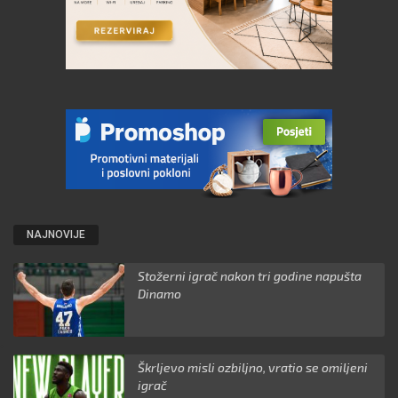
NAJNOVIJE
Stožerni igrač nakon tri godine napušta
Dinamo
Škrljevo misli ozbiljno, vratio se omiljeni
igrač