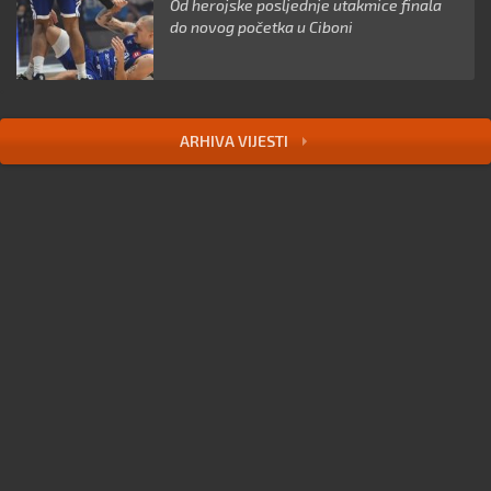
Od herojske posljednje utakmice finala
do novog početka u Ciboni
ARHIVA VIJESTI