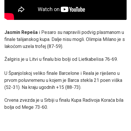
Jasmin Repeša
i Pesaro su napravili podvig plasmanom u
finale talijanskog kupa. Dalje nisu mogli. Olimpia Milano je s
lakoćom uzela trofej (87-59).
Žalgiris je u Litvi u finalu bio bolji od Lietkabelisa 76-69.
U Španjolskoj veliko finale Barcelone i Reala je riješeno u
prvom poluvremenu u kojem je Barca stekla 21 poen viška
(52-31). Na kraju ugodnih +15 (88-73).
Crvena zvezda je u Srbiji u finalu Kupa Radivoja Koraća bila
bolja od Mege 73-60.