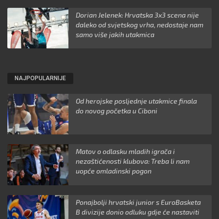
Dorian Jelenek: Hrvatska 3x3 scena nije
daleko od svjetskog vrha, nedostaje nam
samo više jakih utakmica
NAJPOPULARNIJE
Od herojske posljednje utakmice finala
do novog početka u Ciboni
Matov o odlasku mladih igrača i
nezaštićenosti klubova: Treba li nam
uopće omladinski pogon
Ponajbolji hrvatski junior s EuroBasketa
B divizije donio odluku gdje će nastaviti