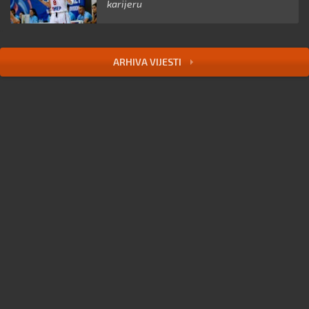
karijeru
ARHIVA VIJESTI