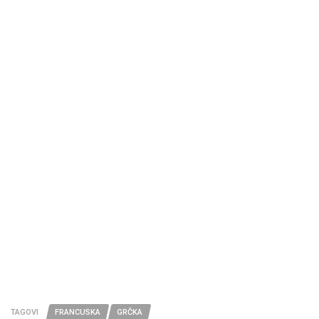
TAGOVI
FRANCUSKA
GRČKA