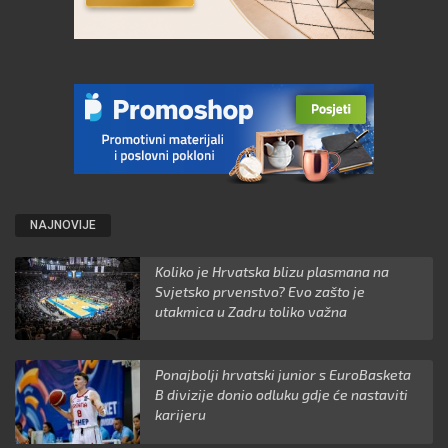
NAJNOVIJE
Koliko je Hrvatska blizu plasmana na
Svjetsko prvenstvo? Evo zašto je
utakmica u Zadru toliko važna
Ponajbolji hrvatski junior s EuroBasketa
B divizije donio odluku gdje će nastaviti
karijeru