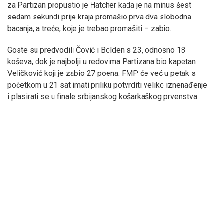
za Partizan propustio je Hatcher kada je na minus šest
sedam sekundi prije kraja promašio prva dva slobodna
bacanja, a treće, koje je trebao promašiti – zabio.
Goste su predvodili Čović i Bolden s 23, odnosno 18
koševa, dok je najbolji u redovima Partizana bio kapetan
Veličković koji je zabio 27 poena. FMP će već u petak s
početkom u 21 sat imati priliku potvrditi veliko iznenađenje
i plasirati se u finale srbijanskog košarkaškog prvenstva.