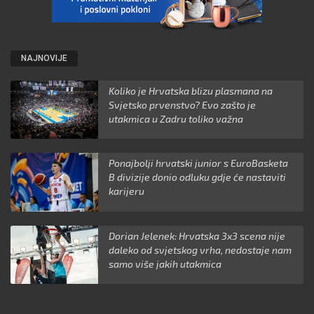
NAJNOVIJE
Koliko je Hrvatska blizu plasmana na
Svjetsko prvenstvo? Evo zašto je
utakmica u Zadru toliko važna
Ponajbolji hrvatski junior s EuroBasketa
B divizije donio odluku gdje će nastaviti
karijeru
Dorian Jelenek: Hrvatska 3x3 scena nije
daleko od svjetskog vrha, nedostaje nam
samo više jakih utakmica