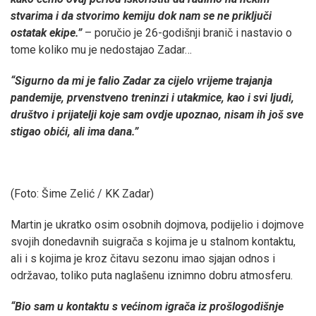
stvarima i da stvorimo kemiju dok nam se ne priključi
ostatak ekipe.”
– poručio je 26-godišnji branič i nastavio o
tome koliko mu je nedostajao Zadar…
“Sigurno da mi je falio Zadar za cijelo vrijeme trajanja
pandemije, prvenstveno treninzi i utakmice, kao i svi ljudi,
društvo i prijatelji koje sam ovdje upoznao, nisam ih još sve
stigao obići, ali ima dana.”
(Foto: Šime Zelić / KK Zadar)
Martin je ukratko osim osobnih dojmova, podijelio i dojmove
svojih donedavnih suigrača s kojima je u stalnom kontaktu,
ali i s kojima je kroz čitavu sezonu imao sjajan odnos i
održavao, toliko puta naglašenu iznimno dobru atmosferu.
“Bio sam u kontaktu s većinom igrača iz prošlogodišnje