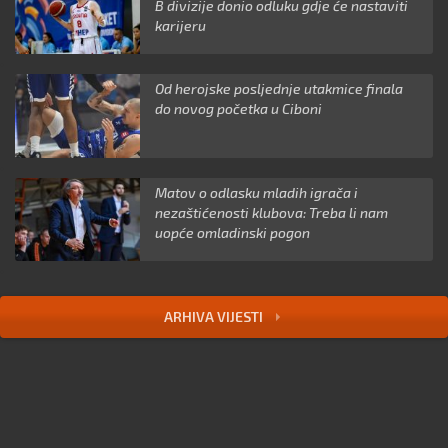
B divizije donio odluku gdje će nastaviti
karijeru
Od herojske posljednje utakmice finala
do novog početka u Ciboni
Matov o odlasku mladih igrača i
nezaštićenosti klubova: Treba li nam
uopće omladinski pogon
ARHIVA VIJESTI