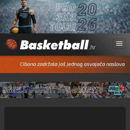
Menu
Cibona zadržala još jednog osvajača naslova