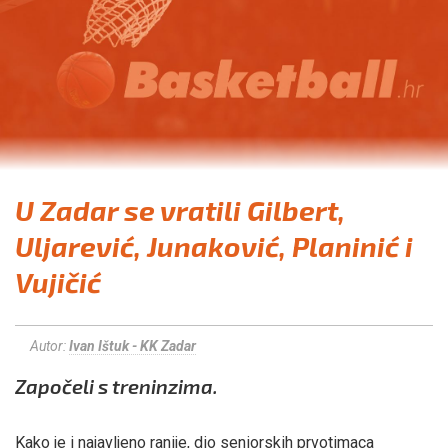
U Zadar se vratili Gilbert,
Uljarević, Junaković, Planinić i
Vujičić
Autor:
Ivan Ištuk - KK Zadar
Započeli s treninzima.
Kako je i najavljeno ranije, dio seniorskih prvotimaca