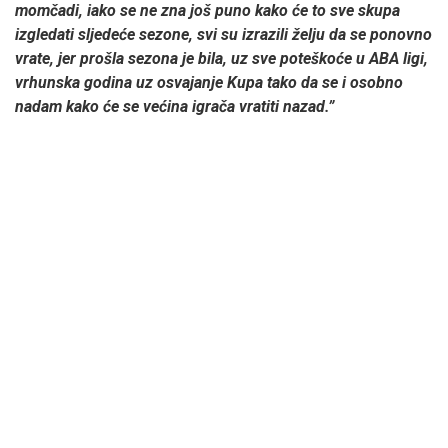
momčadi, iako se ne zna još puno kako će to sve skupa
izgledati sljedeće sezone, svi su izrazili želju da se ponovno
vrate, jer prošla sezona je bila, uz sve poteškoće u ABA ligi,
vrhunska godina uz osvajanje Kupa tako da se i osobno
nadam kako će se većina igrača vratiti nazad.”