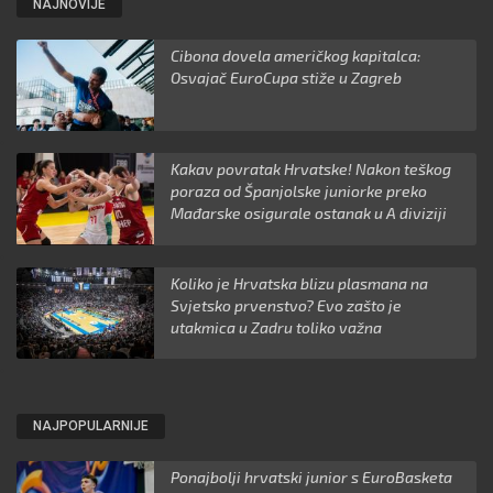
NAJNOVIJE
Cibona dovela američkog kapitalca:
Osvajač EuroCupa stiže u Zagreb
Kakav povratak Hrvatske! Nakon teškog
poraza od Španjolske juniorke preko
Mađarske osigurale ostanak u A diviziji
Koliko je Hrvatska blizu plasmana na
Svjetsko prvenstvo? Evo zašto je
utakmica u Zadru toliko važna
NAJPOPULARNIJE
Ponajbolji hrvatski junior s EuroBasketa