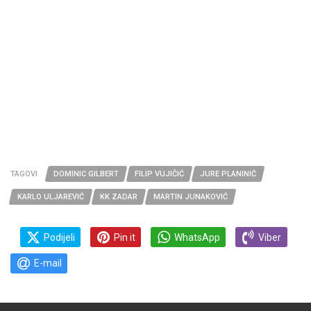
TAGOVI
DOMINIC GILBERT
FILIP VUJIČIĆ
JURE PLANINIĆ
KARLO ULJAREVIĆ
KK ZADAR
MARTIN JUNAKOVIĆ
Podijeli
Pin it
WhatsApp
Viber
E-mail