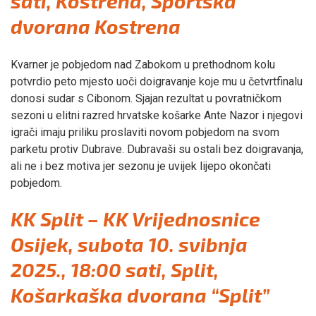
sati, Kostrena, Sportska
dvorana Kostrena
Kvarner je pobjedom nad Zabokom u prethodnom kolu
potvrdio peto mjesto uoči doigravanje koje mu u četvrtfinalu
donosi sudar s Cibonom. Sjajan rezultat u povratničkom
sezoni u elitni razred hrvatske košarke Ante Nazor i njegovi
igrači imaju priliku proslaviti novom pobjedom na svom
parketu protiv Dubrave. Dubravaši su ostali bez doigravanja,
ali ne i bez motiva jer sezonu je uvijek lijepo okončati
pobjedom.
KK Split – KK Vrijednosnice
Osijek, subota 10. svibnja
2025., 18:00 sati, Split,
Košarkaška dvorana “Split”