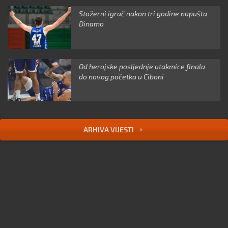
Stožerni igrač nakon tri godine napušta
Dinamo
Od herojske posljednje utakmice finala
do novog početka u Ciboni
ARHIVA VIJESTI