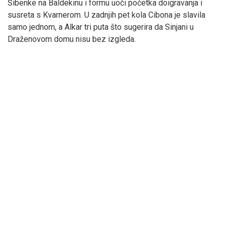
Šibenke na Baldekinu i formu uoči početka doigravanja i
susreta s Kvarnerom. U zadnjih pet kola Cibona je slavila
samo jednom, a Alkar tri puta što sugerira da Sinjani u
Draženovom domu nisu bez izgleda.