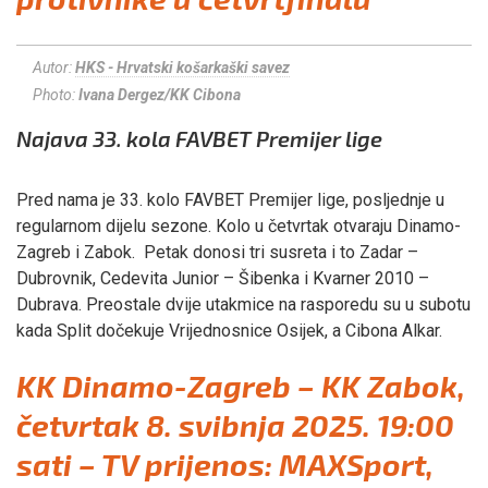
Autor:
HKS - Hrvatski košarkaški savez
Photo:
Ivana Dergez/KK Cibona
Najava 33. kola FAVBET Premijer lige
Pred nama je 33. kolo FAVBET Premijer lige, posljednje u
regularnom dijelu sezone. Kolo u četvrtak otvaraju Dinamo-
Zagreb i Zabok. Petak donosi tri susreta i to Zadar –
Dubrovnik, Cedevita Junior – Šibenka i Kvarner 2010 –
Dubrava. Preostale dvije utakmice na rasporedu su u subotu
kada Split dočekuje Vrijednosnice Osijek, a Cibona Alkar.
KK Dinamo-Zagreb – KK Zabok,
četvrtak 8. svibnja 2025. 19:00
sati – TV prijenos: MAXSport,