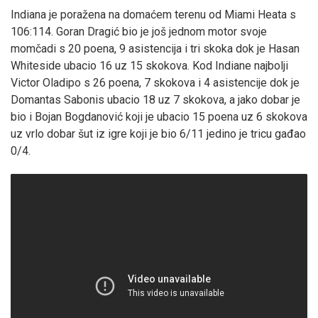
Indiana je poražena na domaćem terenu od Miami Heata s
106:114. Goran Dragić bio je još jednom motor svoje
momčadi s 20 poena, 9 asistencija i tri skoka dok je Hasan
Whiteside ubacio 16 uz 15 skokova. Kod Indiane najbolji
Victor Oladipo s 26 poena, 7 skokova i 4 asistencije dok je
Domantas Sabonis ubacio 18 uz 7 skokova, a jako dobar je
bio i Bojan Bogdanović koji je ubacio 15 poena uz 6 skokova
uz vrlo dobar šut iz igre koji je bio 6/11 jedino je tricu gađao
0/4.