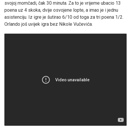
svojoj momčadi, čak 30 minuta. Za to je vrijeme ubacio 13
poena uz 4 skoka, dvije osvojene lopte, a imao je i jednu
asistenciju. Iz igre je šutirao 6/10 od toga za tri poena 1/2.
Orlando još uvijek igra bez Nikole Vučevića.