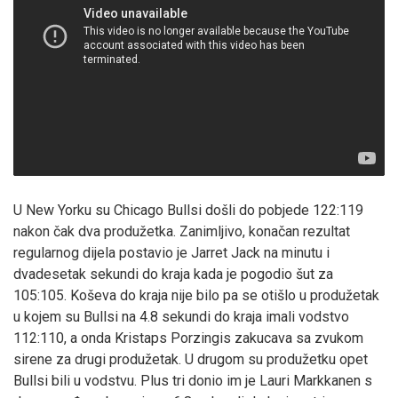
U New Yorku su Chicago Bullsi došli do pobjede 122:119
nakon čak dva produžetka. Zanimljivo, konačan rezultat
regularnog dijela postavio je Jarret Jack na minutu i
dvadesetak sekundi do kraja kada je pogodio šut za
105:105. Koševa do kraja nije bilo pa se otišlo u produžetak
u kojem su Bullsi na 4.8 sekundi do kraja imali vodstvo
112:110, a onda Kristaps Porzingis zakucava sa zvukom
sirene za drugi produžetak. U drugom su produžetku opet
Bullsi bili u vodstvu. Plus tri donio im je Lauri Markkanen s