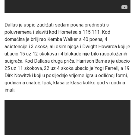
Dallas je uspio zadržati sedam poena prednosti s
poluvremena i slaviti kod Hornetsa s 115:111. Kod
domaćina je briljirao Kemba Walker s 40 poena, 4
asistencije i 3 skoka, ali osim njega i Dwight Howarda koji je
ubacio 15 uz 12 skokova i 4 blokade nije bilo raspoloženih
suigrača. Kod Dallasa druga priča. Harrison Barnes je ubacio
25 uz 11 skokova, 22 uz 4 skoka ubacio je Yogi Ferrell, a 19
Dirk Nowitzki koji u posljednje vrijeme igra u odličnoj formi,
godinama unatoč. Ipak, klasa je klasa koliko god vi godina
imali.