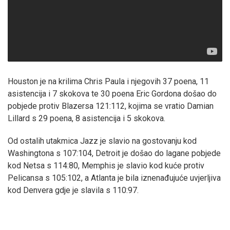
Houston je na krilima Chris Paula i njegovih 37 poena, 11
asistencija i 7 skokova te 30 poena Eric Gordona došao do
pobjede protiv Blazersa 121:112, kojima se vratio Damian
Lillard s 29 poena, 8 asistencija i 5 skokova.
Od ostalih utakmica Jazz je slavio na gostovanju kod
Washingtona s 107:104, Detroit je došao do lagane pobjede
kod Netsa s 114:80, Memphis je slavio kod kuće protiv
Pelicansa s 105:102, a Atlanta je bila iznenađujuće uvjerljiva
kod Denvera gdje je slavila s 110:97.