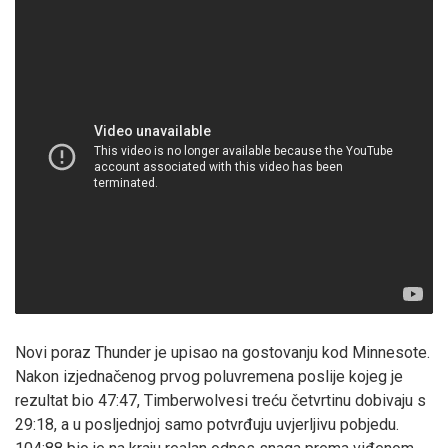
Novi poraz Thunder je upisao na gostovanju kod Minnesote.
Nakon izjednačenog prvog poluvremena poslije kojeg je
rezultat bio 47:47, Timberwolvesi treću četvrtinu dobivaju s
29:18, a u posljednjoj samo potvrđuju uvjerljivu pobjedu.