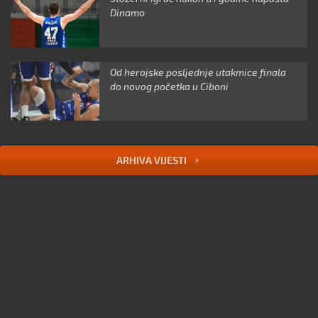
Dinamo
Od herojske posljednje utakmice finala
do novog početka u Ciboni
ARHIVA VIJESTI