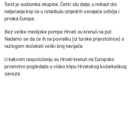
Šest je sudionika skupine. Četiri idu dalje, u nokaut dio
natjecanja koji će u Istanbulu iznjedriti osvajače odličja i
prvaka Europe.
Bez velike medijske pompe Hrvati su krenuli na put.
Nadamo se da će ih na povratku (iz turske prijestolnice) s
razlogom dočekati veliki broj navijača.
U kakvom raspoloženju su Hrvati krenuli na Europsko
prvenstvo pogledajte u video klipu Hrvatskog košarkaškog
saveza.