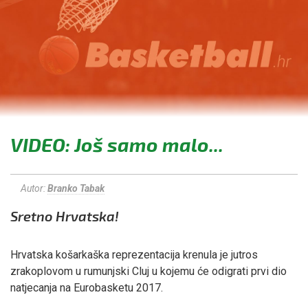
VIDEO: Još samo malo...
Autor:
Branko Tabak
Sretno Hrvatska!
Hrvatska košarkaška reprezentacija krenula je jutros
zrakoplovom u rumunjski Cluj u kojemu će odigrati prvi dio
natjecanja na Eurobasketu 2017.