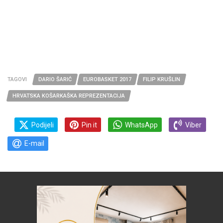
TAGOVI
DARIO ŠARIĆ
EUROBASKET 2017
FILIP KRUŠLIN
HRVATSKA KOŠARKAŠKA REPREZENTACIJA
Podijeli
Pin it
WhatsApp
Viber
E-mail