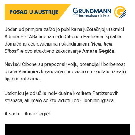
Jedan od primjera zašto je publika na jučerašnjoj utakmici
AdmiralBet ABa lige između Cibone i Partizana ispratila
domaće igrače ovacijama i skandiranjem: '
Heja, heja
Cibosi'
je ovo atraktivno zakucavanje
Amara Gegića
.
Navijači Cibone su prepoznali volju, potencijal i borbenost
igrača Vladimira Jovanovića i neovisno o rezultatu uživali u
lijepim potezima.
Utakmicu je odlučila individualna kvaliteta Partizanovih
stranaca, ali imalo se što vidjeti i od Ciboninih igrača:
A sada - Amar Gegić!