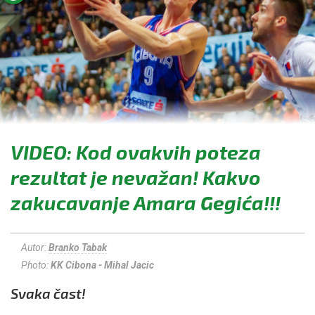
VIDEO: Kod ovakvih poteza
rezultat je nevažan! Kakvo
zakucavanje Amara Gegića!!!
Autor:
Branko Tabak
Photo:
KK Cibona - Mihal Jacic
Svaka čast!