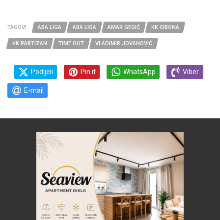
TAGOVI
ABA LIGA
ABA LIGA
AMAR GEGIĆ
KK CIBONA
KK PARTIZAN
TIME OUT
VLADIMIR JOVANOVIĆ
Podijeli
Pin it
WhatsApp
Viber
E-mail