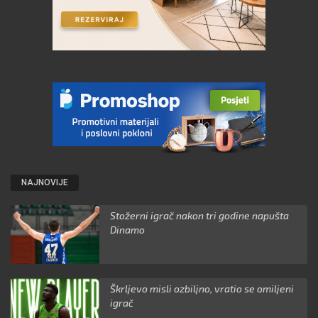
NAJNOVIJE
Stožerni igrač nakon tri godine napušta
Dinamo
Škrljevo misli ozbiljno, vratio se omiljeni
igrač