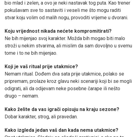
bio mlad i zelen, a ovo je neki nastavak tog puta. Kao trener
pokušavam sve to sastaviti i veseli me što mogu raditi
stvar koju volim od malih nogu, provoditi vrijeme u dvorani.
Koju vrijednost nikada nećete kompromitirati?
Ne bih mijenjao svoj karakter. Možda bih mogao biti malo
stroži u nekim stvarima, ali mislim da sam dovoljno u svemu
tome i to ne bih mijenjao.
Koji je vaš ritual prije utakmice?
Nemam ritual. Dođem dva sata prije utakmice, polako se
pripremam, prolaze kroz glavu neki scenariji koji bi se mogli
odigrati, ali da odijevam neke posebne čarape ili nešto
drugo – nemam.
Kako želite da vas igrači opisuju na kraju sezone?
Dobar karakter, strog, ali pravedan.
Kako izgleda jedan vaš dan kada nema utakmice?