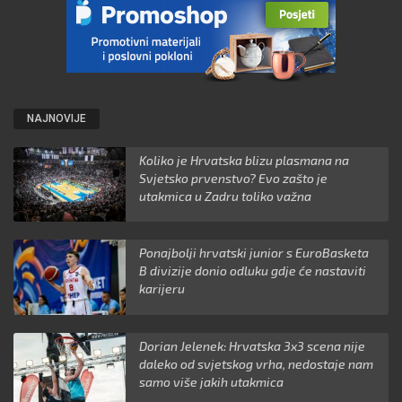
NAJNOVIJE
Koliko je Hrvatska blizu plasmana na
Svjetsko prvenstvo? Evo zašto je
utakmica u Zadru toliko važna
Ponajbolji hrvatski junior s EuroBasketa
B divizije donio odluku gdje će nastaviti
karijeru
Dorian Jelenek: Hrvatska 3x3 scena nije
daleko od svjetskog vrha, nedostaje nam
samo više jakih utakmica