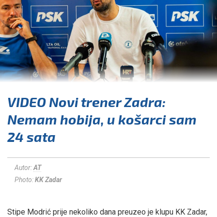
VIDEO Novi trener Zadra:
Nemam hobija, u košarci sam
24 sata
Autor:
AT
Photo:
KK Zadar
Stipe Modrić prije nekoliko dana preuzeo je klupu KK Zadar,