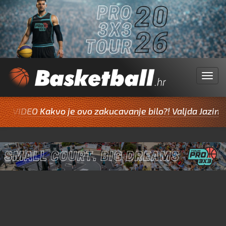
Menu
IDEO Kakvo je ovo zakucavanje bilo?! Valjda Jazine inspi