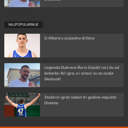
NAJPOPULARNIJE
Iz Alkara u susjednu državu
Legenda Dubrave Boris Gnjidić na Litu od
košarke: Kći igra, a i sinovi su se ovdje
školovali
Stožerni igrač nakon tri godine napušta
Dinamo