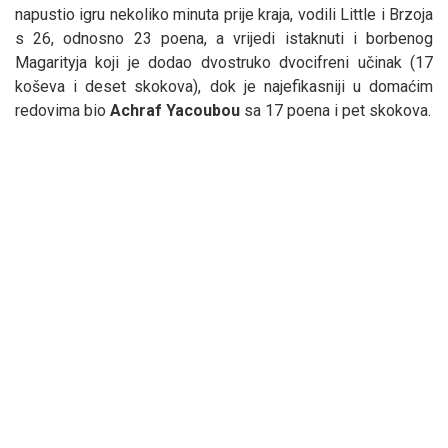
napustio igru nekoliko minuta prije kraja, vodili Little i Brzoja
s 26, odnosno 23 poena, a vrijedi istaknuti i borbenog
Magarityja koji je dodao dvostruko dvocifreni učinak (17
koševa i deset skokova), dok je najefikasniji u domaćim
redovima bio
Achraf
Yacoubou
sa 17 poena i pet skokova.