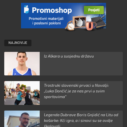
NAJNOVIJE
Iz Alkara u susjednu državu
Trostruki slovenski prvaci u Novalji:
„Luka Dončić je za nas prvi u svim
sportovima“
Legenda Dubrave Boris Gnjidić na Litu od
košarke: Kći igra, a i sinovi su se ovdje
školovali