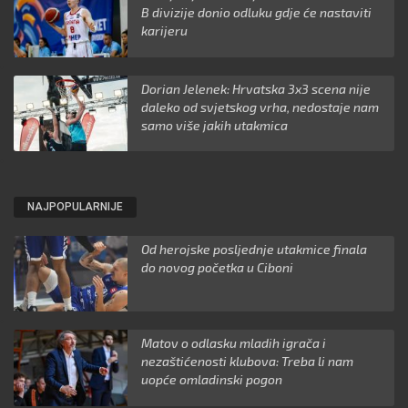
B divizije donio odluku gdje će nastaviti
karijeru
Dorian Jelenek: Hrvatska 3x3 scena nije
daleko od svjetskog vrha, nedostaje nam
samo više jakih utakmica
NAJPOPULARNIJE
Od herojske posljednje utakmice finala
do novog početka u Ciboni
Matov o odlasku mladih igrača i
nezaštićenosti klubova: Treba li nam
uopće omladinski pogon