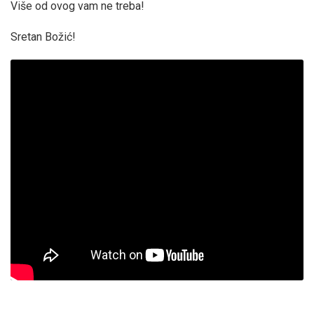
Više od ovog vam ne treba!
Sretan Božić!