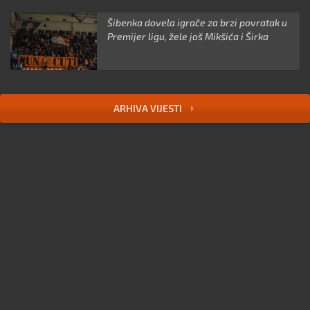
Šibenka dovela igrače za brzi povratak u
Premijer ligu, žele još Mikšića i Širka
ARHIVA VIJESTI