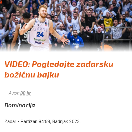
VIDEO: Pogledajte zadarsku
božićnu bajku
Autor:
BB.hr
Dominacija
Zadar - Partizan 84:68, Badnjak 2023.