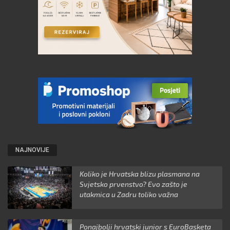
NAJNOVIJE
Koliko je Hrvatska blizu plasmana na
Svjetsko prvenstvo? Evo zašto je
utakmica u Zadru toliko važna
Ponajbolji hrvatski junior s EuroBasketa