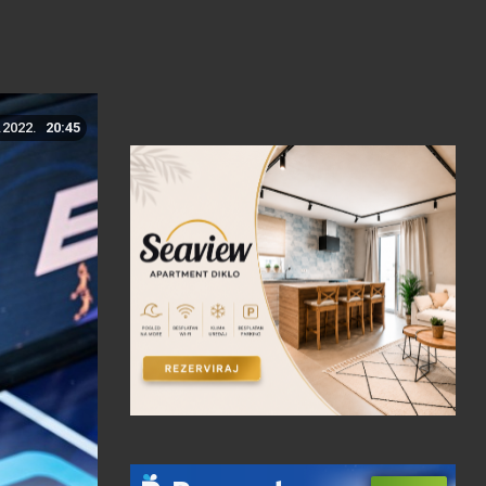
.2022.
20:45