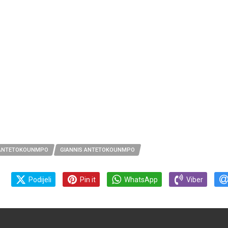
 ANTETOKOUNMPO
GIANNIS ANTETOKOUNMPO
Podijeli
Pin it
WhatsApp
Viber