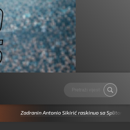
adranin Antonio Sikirić raskinuo sa Splitom pa potpisa