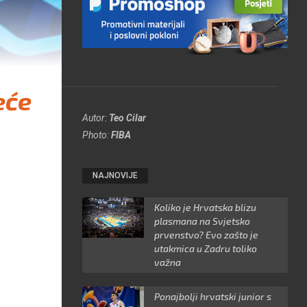
eće
Autor:
Teo Cilar
Photo:
FIBA
NAJNOVIJE
Koliko je Hrvatska blizu
plasmana na Svjetsko
prvenstvo? Evo zašto je
utakmica u Zadru toliko
važna
Ponajbolji hrvatski junior s