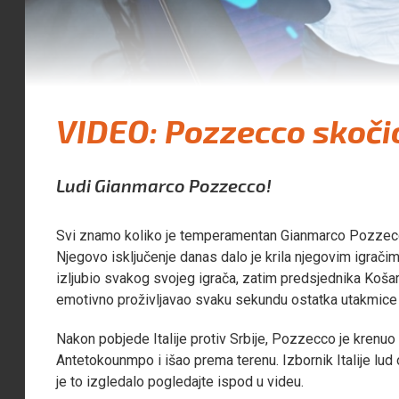
VIDEO: Pozzecco skoči
Ludi Gianmarco Pozzecco!
Svi znamo koliko je temperamentan Gianmarco Pozzecco, 
Njegovo isključenje danas dalo je krila njegovim igračima
izljubio svakog svojeg igrača, zatim predsjednika Koša
emotivno proživljavao svaku sekundu ostatka utakmice s
Nakon pobjede Italije protiv Srbije, Pozzecco je krenuo
Antetokounmpo i išao prema terenu. Izbornik Italije lud 
je to izgledalo pogledajte ispod u videu.