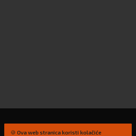
🍪 Ova web stranica koristi kolačiće