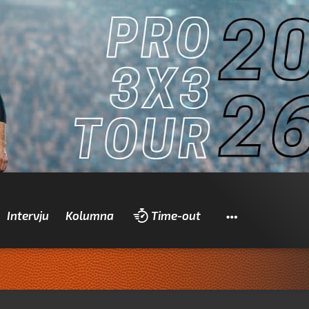
Pretraži
Intervju
Kolumna
Time-out
Z