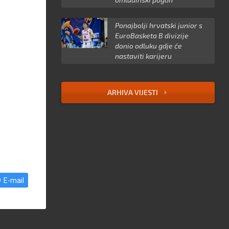
Ponajbolji hrvatski junior s
EuroBasketa B divizije
donio odluku gdje će
nastaviti karijeru
ARHIVA VIJESTI
E-mail