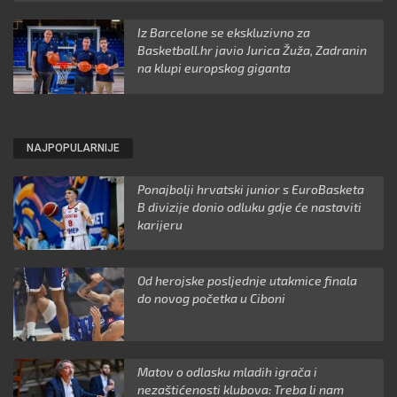
Iz Barcelone se ekskluzivno za
Basketball.hr javio Jurica Žuža, Zadranin
na klupi europskog giganta
NAJPOPULARNIJE
Ponajbolji hrvatski junior s EuroBasketa
B divizije donio odluku gdje će nastaviti
karijeru
Od herojske posljednje utakmice finala
do novog početka u Ciboni
Matov o odlasku mladih igrača i
nezaštićenosti klubova: Treba li nam