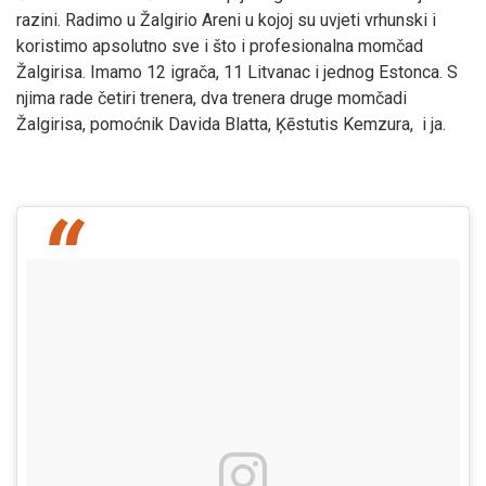
razini. Radimo u Žalgirio Areni u kojoj su uvjeti vrhunski i
koristimo apsolutno sve i što i profesionalna momčad
Žalgirisa. Imamo 12 igrača, 11 Litvanac i jednog Estonca. S
njima rade četiri trenera, dva trenera druge momčadi
Žalgirisa, pomoćnik Davida Blatta, Ķēstutis Kemzura, i ja.