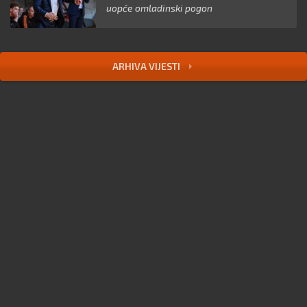
uopće omladinski pogon
ARHIVA VIJESTI