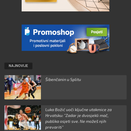
NAJNOVIJE
Šibenčanin u Splitu
Luka Božić uoči ključne utakmice za
Hrvatsku: "Zadar je dvosjekli mač,
publika osjeti sve. Ne možeš njih
prevariti"