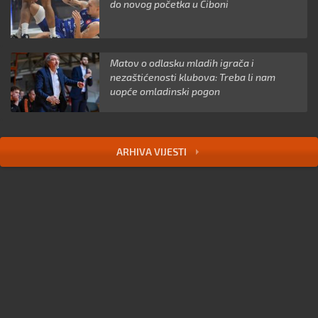
do novog početka u Ciboni
Matov o odlasku mladih igrača i
nezaštićenosti klubova: Treba li nam
uopće omladinski pogon
ARHIVA VIJESTI