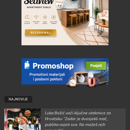
NAJNOVIJE
Luka Božić uoči ključne utakmice za
Hrvatsku: "Zadar je dvosjekli mač,
publika osjeti sve. Ne možeš njih