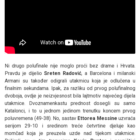
Ni drugo polufinale nije moglo proći bez drame i Hrvata.
Pravdu je dijelio
Sreten Radović
, a Barcelona i milanski
Armani su također odigrali utakmicu koja je odlučena u
finalnim sekundama. Ipak, za razliku od prvog polufinalnog
dvoboja, ovdje je neizvjesnost bila lajtmotiv najvećeg dijela
utakmice. Dvoznamenkastu prednost dosegli su samo
Katalonci, i to u jednom jedinom trenutku koncem prvog
poluvremena (49-38). No, sastav
Ettorea Messine
uzvraća
serijom 29-10 i sredinom treće četvrtine djeluje kao
momčad koja je preuzela uzde nad tijekom utakmice.