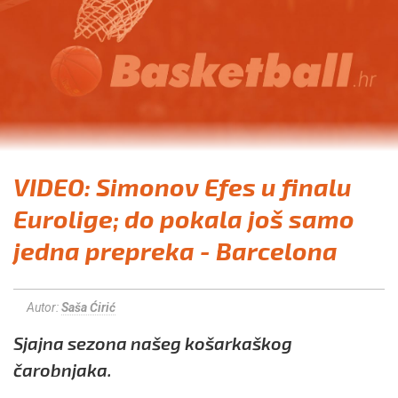
VIDEO: Simonov Efes u finalu
Eurolige; do pokala još samo
jedna prepreka - Barcelona
Autor:
Saša Ćirić
Sjajna sezona našeg košarkaškog
čarobnjaka.