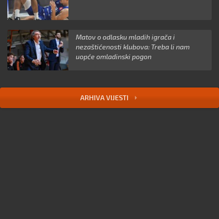
Matov o odlasku mladih igrača i
nezaštićenosti klubova: Treba li nam
uopće omladinski pogon
ARHIVA VIJESTI