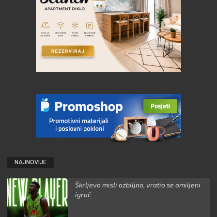
NAJNOVIJE
Škrljevo misli ozbiljno, vratio se omiljeni
igrač