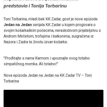
predstavio i Tonija Torbarinu
Toni Torbarina, mladi bek KK Zadar, gost je nove epizode
Jedan na Jedan
serijala KK Zadar u kojem progovara o
svojim košarkaškim počecima, neraskidivom prijateljstvu s
Androm Mirčetom, trofejima i balkonima, suigračima iz
Nazora i Zadra te životu izvan košarke.
"Prođirajte s nama Karmom i upoznajte ovog totalno
simpatičnog momka. Ali totalno!"
Nova epizoda Jedan na Jedan na KK Zadar TV – Toni
Torbarina