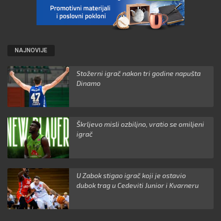
NAJNOVIJE
Stožerni igrač nakon tri godine napušta
Dinamo
Škrljevo misli ozbiljno, vratio se omiljeni
igrač
U Zabok stigao igrač koji je ostavio
dubok trag u Cedeviti Junior i Kvarneru