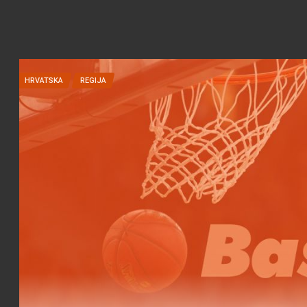
HRVATSKA
REGIJA