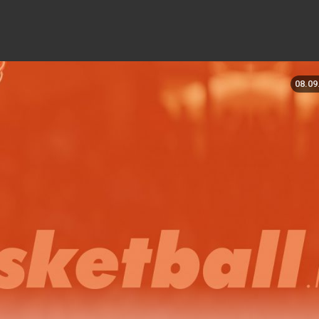
08.09