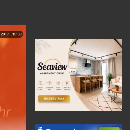
.2017.
10:53