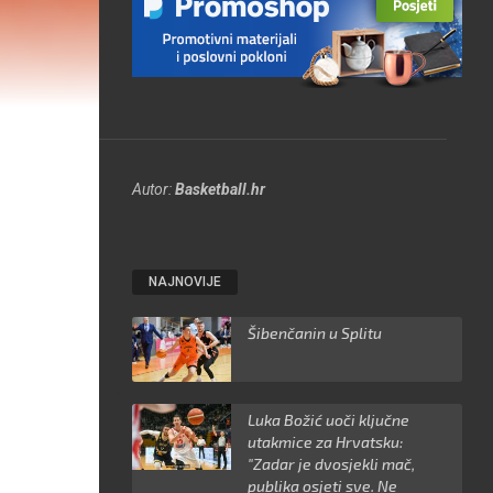
Autor:
Basketball.hr
NAJNOVIJE
Šibenčanin u Splitu
Luka Božić uoči ključne
utakmice za Hrvatsku:
"Zadar je dvosjekli mač,
publika osjeti sve. Ne