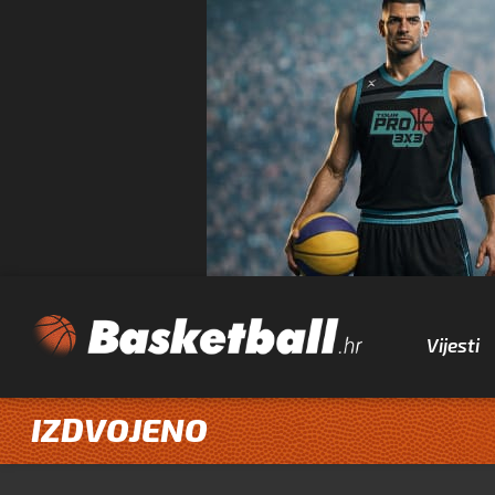
Vijesti
IZDVOJENO