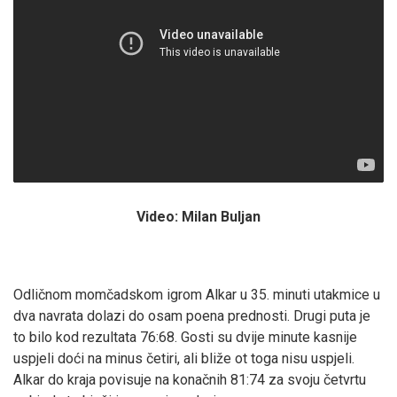
Video: Milan Buljan
Odličnom momčadskom igrom Alkar u 35. minuti utakmice u
dva navrata dolazi do osam poena prednosti. Drugi puta je
to bilo kod rezultata 76:68. Gosti su dvije minute kasnije
uspjeli doći na minus četiri, ali bliže ot toga nisu uspjeli.
Alkar do kraja povisuje na konačnih 81:74 za svoju četvrtu