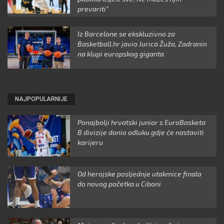
prevariti"
Iz Barcelone se ekskluzivno za
Basketball.hr javio Jurica Žuža, Zadranin
na klupi europskog giganta
NAJPOPULARNIJE
Ponajbolji hrvatski junior s EuroBasketa
B divizije donio odluku gdje će nastaviti
karijeru
Od herojske posljednje utakmice finala
do novog početka u Ciboni