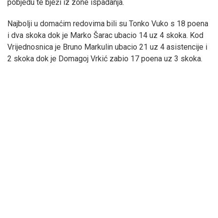
pobjedu te bježi iz zone ispadanja.
Najbolji u domaćim redovima bili su Tonko Vuko s 18 poena
i dva skoka dok je Marko Šarac ubacio 14 uz 4 skoka. Kod
Vrijednosnica je Bruno Markulin ubacio 21 uz 4 asistencije i
2 skoka dok je Domagoj Vrkić zabio 17 poena uz 3 skoka.