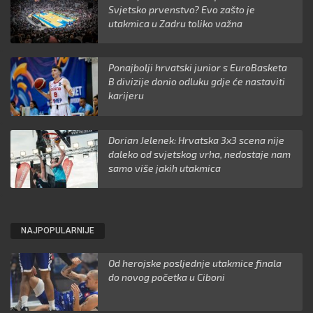
Svjetsko prvenstvo? Evo zašto je
utakmica u Zadru toliko važna
Ponajbolji hrvatski junior s EuroBasketa
B divizije donio odluku gdje će nastaviti
karijeru
Dorian Jelenek: Hrvatska 3x3 scena nije
daleko od svjetskog vrha, nedostaje nam
samo više jakih utakmica
NAJPOPULARNIJE
Od herojske posljednje utakmice finala
do novog početka u Ciboni