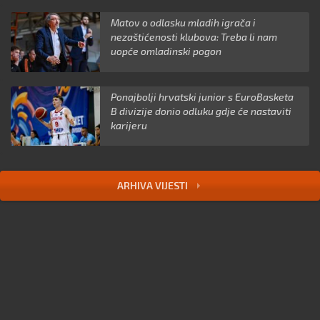
Matov o odlasku mladih igrača i
nezaštićenosti klubova: Treba li nam
uopće omladinski pogon
Ponajbolji hrvatski junior s EuroBasketa
B divizije donio odluku gdje će nastaviti
karijeru
ARHIVA VIJESTI