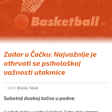
Zadar u Čačku: Najvažnije je
othrvati se psihološkoj
važnosti utakmice
Autor:
Branko Tabak
Subotnji dvoboj točno u podne.