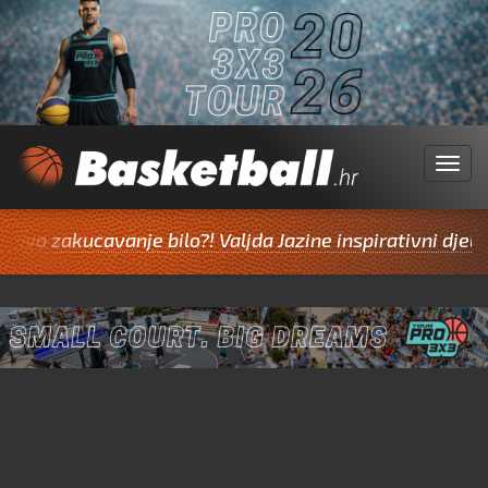
Menu
zakucavanje bilo?! Valjda Jazine inspirativni djeluju na