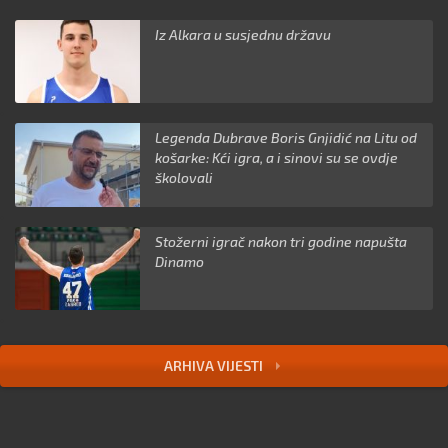
Iz Alkara u susjednu državu
Legenda Dubrave Boris Gnjidić na Litu od
košarke: Kći igra, a i sinovi su se ovdje
školovali
Stožerni igrač nakon tri godine napušta
Dinamo
ARHIVA VIJESTI