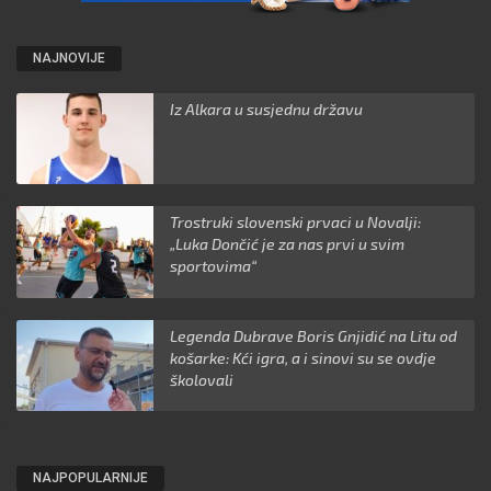
NAJNOVIJE
Iz Alkara u susjednu državu
Trostruki slovenski prvaci u Novalji:
„Luka Dončić je za nas prvi u svim
sportovima“
Legenda Dubrave Boris Gnjidić na Litu od
košarke: Kći igra, a i sinovi su se ovdje
školovali
NAJPOPULARNIJE