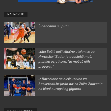
NAJNOVIJE
Šibenčanin u Splitu
Luka Božić uoči ključne utakmice za
Hrvatsku: "Zadar je dvosjekli mač,
publika osjeti sve. Ne možeš njih
prevariti"
Iz Barcelone se ekskluzivno za
Basketball.hr javio Jurica Žuža, Zadranin
na klupi europskog giganta
NAJPOPULARNIJE