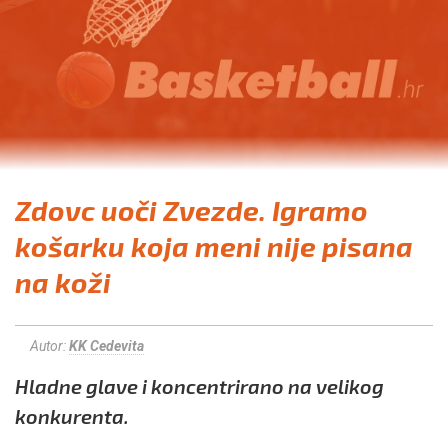
Zdovc uoči Zvezde. Igramo
košarku koja meni nije pisana
na koži
Autor:
KK Cedevita
Hladne glave i koncentrirano na velikog
konkurenta.