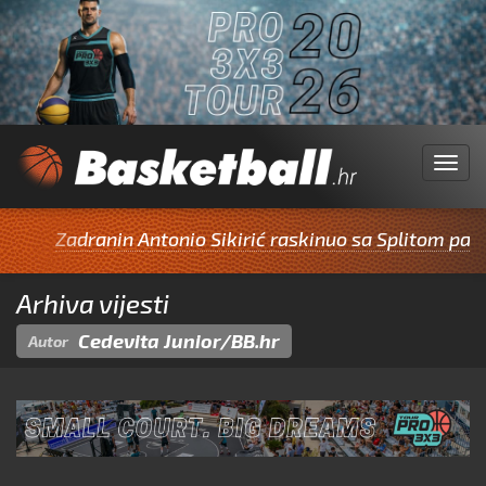
Menu
dranin Antonio Sikirić raskinuo sa Splitom pa potpisao 
Arhiva vijesti
Cedevita Junior/BB.hr
Autor