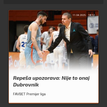
11.04.2025.
18:12
Repeša upozorava: Nije to onaj
Dubrovnik
FAVBET Premijer liga