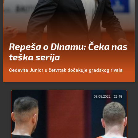
Repeša o Dinamu: Čeka nas
teška serija
Cedevita Junior u četvrtak dočekuje gradskog rivala
09.05.2025.
22:48