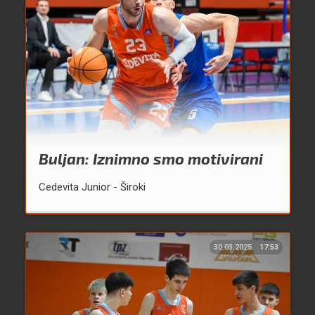
Buljan: Iznimno smo motivirani
Cedevita Junior - Široki
30.03.2025.
17:53