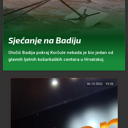
Sjećanje na Badiju
Otočić Badija pokraj Korčule nekada je bio jedan od
glavnih ljetnih košarkaških centara u Hrvatskoj.
06.10.2022.
13:26