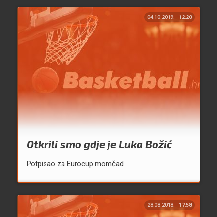
04.10.2019.
12:20
Otkrili smo gdje je Luka Božić
Potpisao za Eurocup momčad.
28.08.2018.
17:58