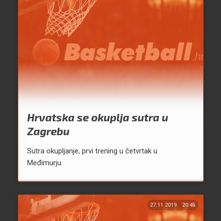
Hrvatska se okuplja sutra u
Zagrebu
Sutra okupljanje, prvi trening u četvrtak u
Međimurju.
27.11.2019.
20:45