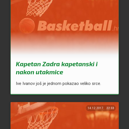
Kapetan Zadra kapetanski i
nakon utakmice
Ive Ivanov još je jednom pokazao veliko srce.
14.12.2017.
22:33