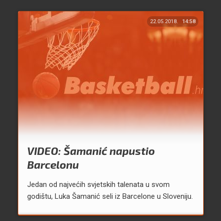
22.05.2018.
14:58
VIDEO: Šamanić napustio
Barcelonu
Jedan od najvećih svjetskih talenata u svom
godištu, Luka Šamanić seli iz Barcelone u Sloveniju.