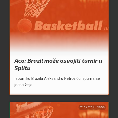
Aco: Brazil može osvojiti turnir u
Splitu
Izborniku Brazila Aleksandru Petroviću ispunila se
jedna želja.
20.12.2019.
10:50