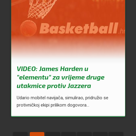
VIDEO: James Harden u
"elementu" za vrijeme druge
utakmice protiv Jazzera
Udario mobitel navijača, simulirao, pridružio se
protivničkoj ekipi prilikom dogovora...