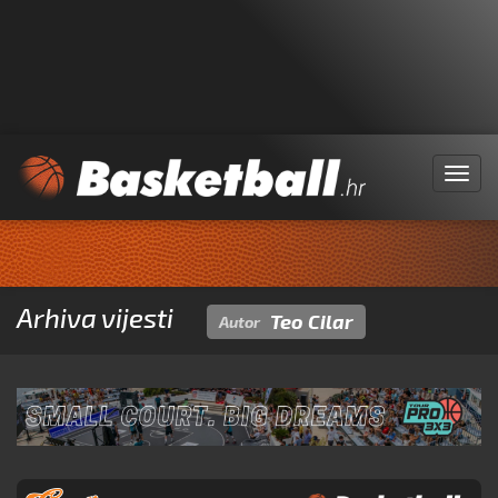
Menu
Arhiva vijesti
Teo Cilar
Autor