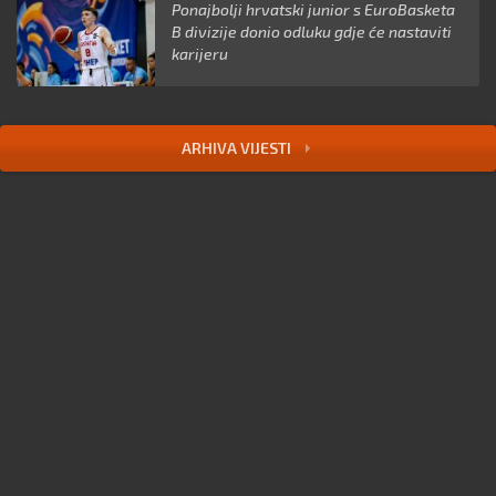
Ponajbolji hrvatski junior s EuroBasketa
B divizije donio odluku gdje će nastaviti
karijeru
ARHIVA VIJESTI