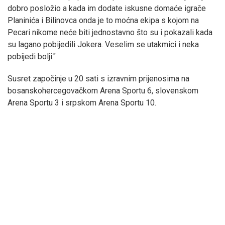
dobro posložio a kada im dodate iskusne domaće igrače
Planinića i Bilinovca onda je to moćna ekipa s kojom na
Pecari nikome neće biti jednostavno što su i pokazali kada
su lagano pobijedili Jokera. Veselim se utakmici i neka
pobijedi bolji."
Susret započinje u 20 sati s izravnim prijenosima na
bosanskohercegovačkom Arena Sportu 6, slovenskom
Arena Sportu 3 i srpskom Arena Sportu 10.