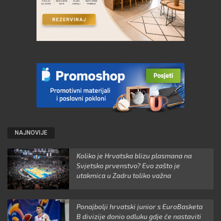
NAJNOVIJE
Koliko je Hrvatska blizu plasmana na
Svjetsko prvenstvo? Evo zašto je
utakmica u Zadru toliko važna
Ponajbolji hrvatski junior s EuroBasketa
B divizije donio odluku gdje će nastaviti