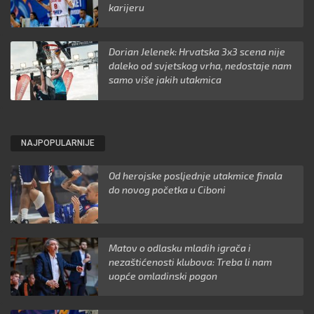
karijeru
Dorian Jelenek: Hrvatska 3x3 scena nije
daleko od svjetskog vrha, nedostaje nam
samo više jakih utakmica
NAJPOPULARNIJE
Od herojske posljednje utakmice finala
do novog početka u Ciboni
Matov o odlasku mladih igrača i
nezaštićenosti klubova: Treba li nam
uopće omladinski pogon