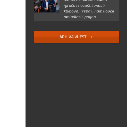
igrača i nezaštićenosti
klubova: Treba li nam uopće
omladinski pogon
ARHIVA VIJESTI