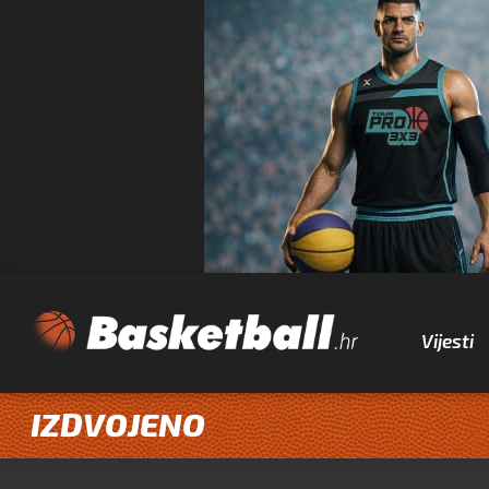
Vijesti
IZDVOJENO