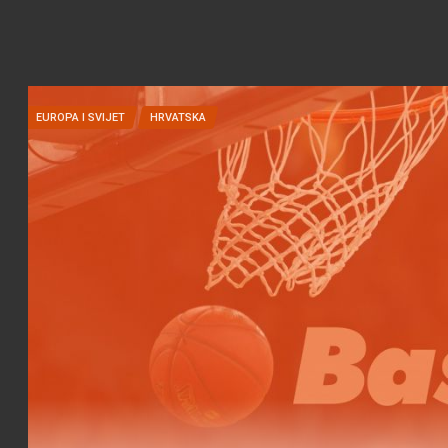
EUROPA I SVIJET
HRVATSKA