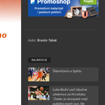
mo
Autor:
Branko Tabak
NAJNOVIJE
Šibenčanin u Splitu
Luka Božić uoči ključne
utakmice za Hrvatsku:
"Zadar je dvosjekli mač,
publika osjeti sve. Ne