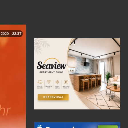
.2020.
22:37