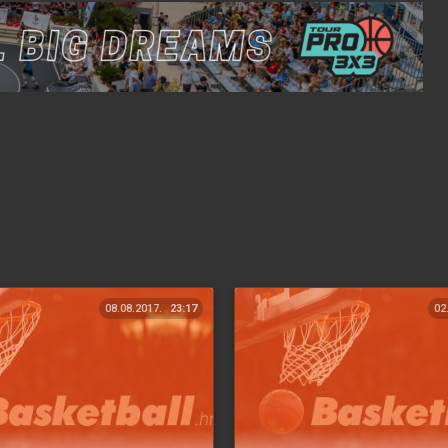
08.08.2017.
23:17
02