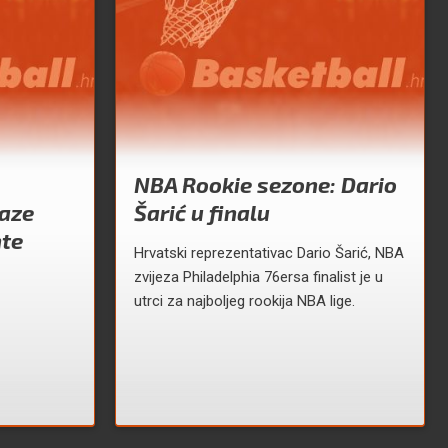
NBA Rookie sezone: Dario
aze
Šarić u finalu
nte
Hrvatski reprezentativac Dario Šarić, NBA
zvijeza Philadelphia 76ersa finalist je u
utrci za najboljeg rookija NBA lige.