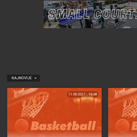
NAJNOVIJE
11.08.2017.
10:48