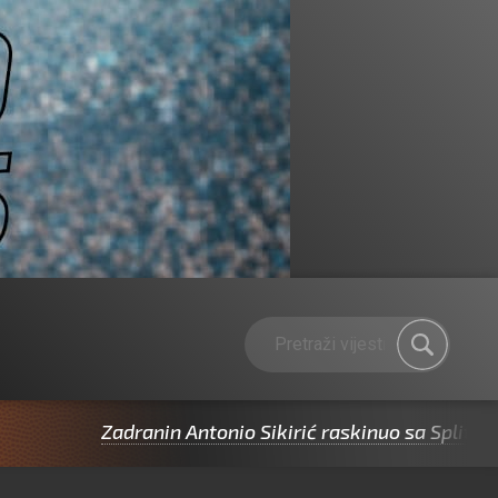
Zadranin Antonio Sikirić raskinuo sa Splitom pa po