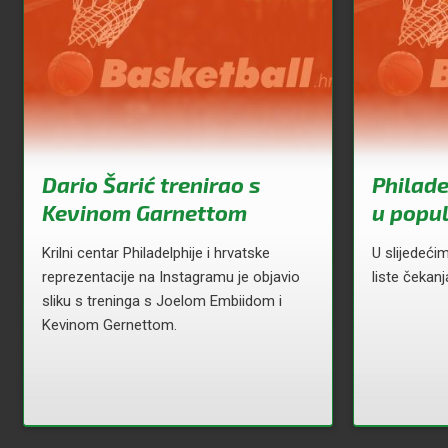
Dario Šarić trenirao s
Philade
Kevinom Garnettom
u popul
Krilni centar Philadelphije i hrvatske
U slijedeći
reprezentacije na Instagramu je objavio
liste čekan
sliku s treninga s Joelom Embiidom i
Kevinom Gernettom.