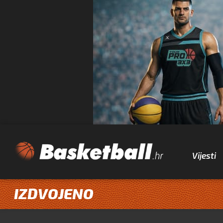
Vijesti
IZDVOJENO