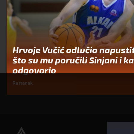
Hrvoje Vučić odlučio napustit
što su mu poručili Sinjani i k
odgovorio
Rastanak