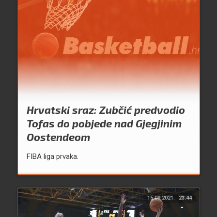
Hrvatski sraz: Zubčić predvodio
Tofas do pobjede nad Gjegjinim
Oostendeom
FIBA liga prvaka.
15.09.2021.
23:44