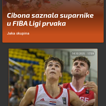
Cibona saznala suparnike
u FIBA Ligi prvaka
Jaka skupina
14.10.2025.
17:59