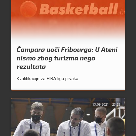
Čampara uoči Fribourga: U Ateni
nismo zbog turizma nego
rezultata
Kvalifikacije za FIBA ligu prvaka.
13.09.2021.
23:23