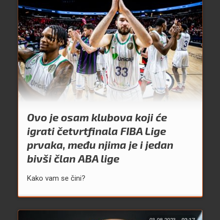
Ovo je osam klubova koji će
igrati četvrtfinala FIBA Lige
prvaka, među njima je i jedan
bivši član ABA lige
Kako vam se čini?