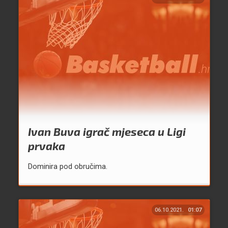
Ivan Buva igrač mjeseca u Ligi
prvaka
Dominira pod obručima.
06.10.2021.
01:07