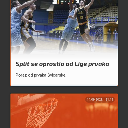
Split se oprostio od Lige prvaka
Poraz od prvaka Švicarske.
14.09.2021.
21:13