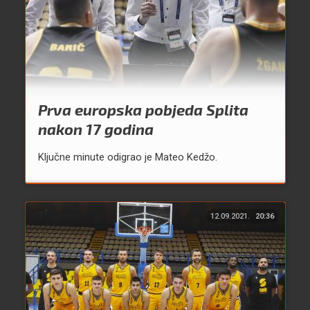
Prva europska pobjeda Splita
nakon 17 godina
Ključne minute odigrao je Mateo Kedžo.
12.09.2021.
20:36