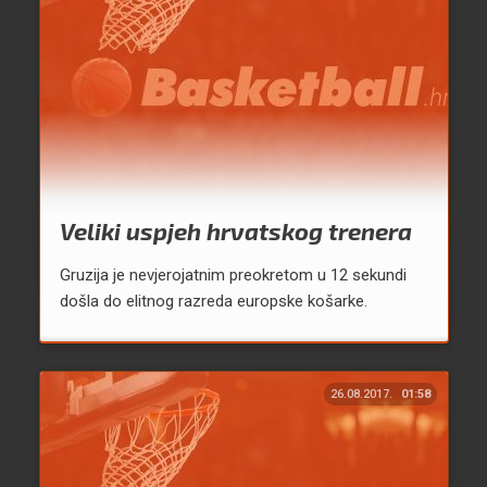
Veliki uspjeh hrvatskog trenera
Gruzija je nevjerojatnim preokretom u 12 sekundi
došla do elitnog razreda europske košarke.
26.08.2017.
01:58