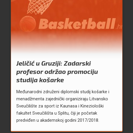
Jeličić u Gruziji: Zadarski
profesor održao promociju
studija košarke
Međunarodni združeni diplomski studij košarke i
menadžmenta zajednički organiziraju Litvansko
Sveučilište za sport iz Kaunasa i Kineziološki
fakultet Sveučilišta u Splitu, čiji je početak
predviđen u akademskoj godini 2017/2018.