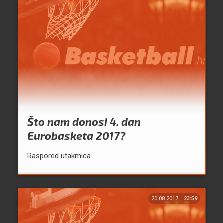
Što nam donosi 4. dan
Eurobasketa 2017?
Raspored utakmica.
20.08.2017.
23:59