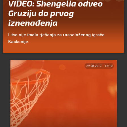
VIDEO: Shengelia odveo
Gruziju do prvog
iznenađenja
Litva nije imala rješenja za raspoloženog igrača
Baskonije.
29.08.2017.
12:10