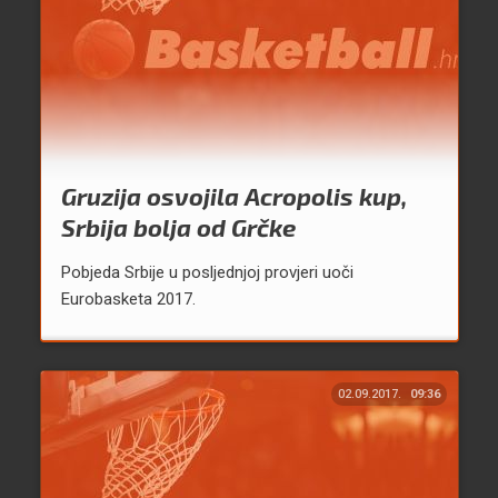
Gruzija osvojila Acropolis kup,
Srbija bolja od Grčke
Pobjeda Srbije u posljednjoj provjeri uoči
Eurobasketa 2017.
02.09.2017.
09:36