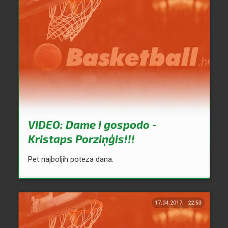
VIDEO: Dame i gospodo -
Kristaps Porziņģis!!!
Pet najboljih poteza dana.
17.04.2017.
22:53