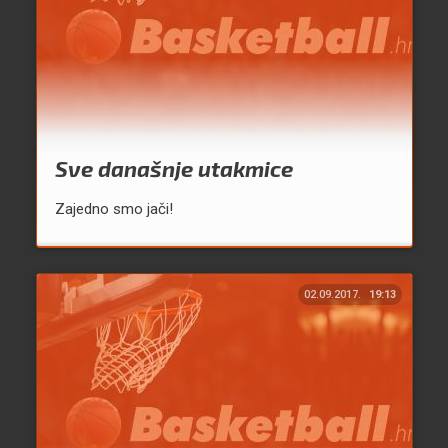
Sve današnje utakmice
Zajedno smo jači!
02.09.2017.
19:13