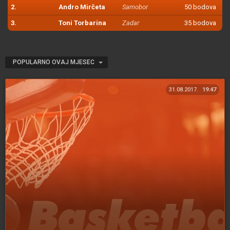
2.
Andro Mirčeta
Samobor
50 bodova
3.
Toni Torbarina
Zadar
35 bodova
POPULARNO OVAJ MJESEC
31.08.2017.
19:47