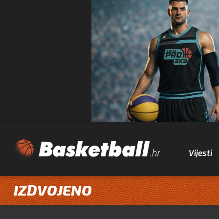
Vijesti
IZDVOJENO