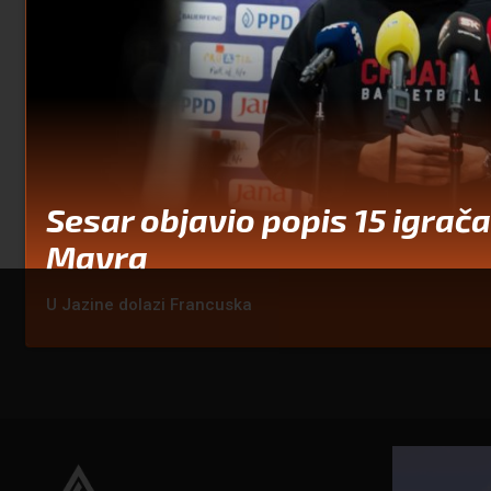
Sesar objavio popis 15 igrača
Mavra
U Jazine dolazi Francuska