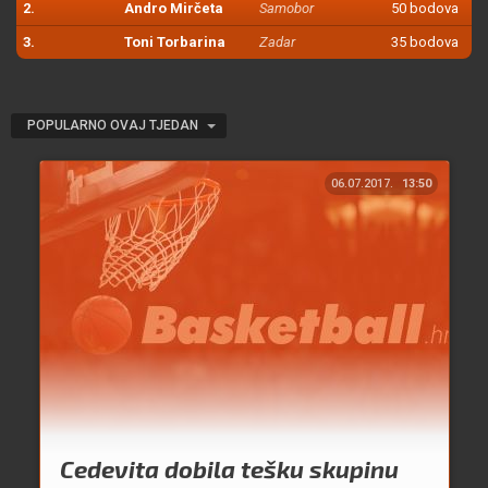
2.
Andro Mirčeta
Samobor
50 bodova
3.
Toni Torbarina
Zadar
35 bodova
POPULARNO OVAJ TJEDAN
06.07.2017.
13:50
Cedevita dobila tešku skupinu