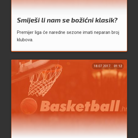
Smiješi li nam se božićni klasik?
Premijer liga će naredne sezone imati neparan broj
klubova.
18.07.2017.
01:12