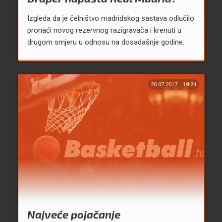
Izgleda da je čelništvo madridskog sastava odlučilo
pronaći novog rezervnog razigravača i krenuti u
drugom smjeru u odnosu na dosadašnje godine.
20.07.2017.
18:24
Najveće pojačanje