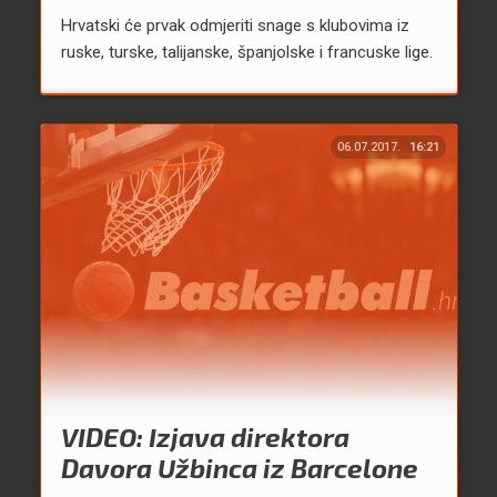
Hrvatski će prvak odmjeriti snage s klubovima iz
ruske, turske, talijanske, španjolske i francuske lige.
06.07.2017.
16:21
VIDEO: Izjava direktora
Davora Užbinca iz Barcelone