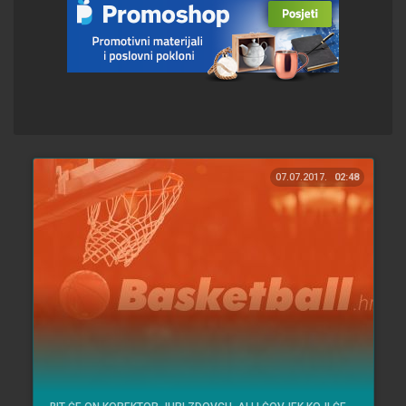
07.07.2017.
02:48