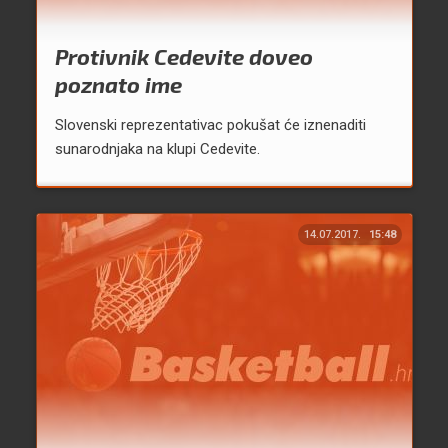
Protivnik Cedevite doveo
poznato ime
Slovenski reprezentativac pokušat će iznenaditi
sunarodnjaka na klupi Cedevite.
14.07.2017.
15:48