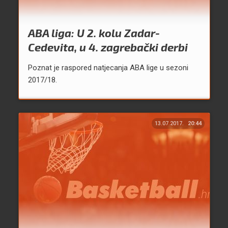
ABA liga: U 2. kolu Zadar-
Cedevita, u 4. zagrebački derbi
Poznat je raspored natjecanja ABA lige u sezoni
2017/18.
13.07.2017.
20:44