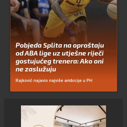
Pobjeda Splita na oproštaju
od ABA lige uz utješne riječi
gostujućeg trenera: Ako oni
ne zaslužuju
Rajković najavio najviše ambicije u PH