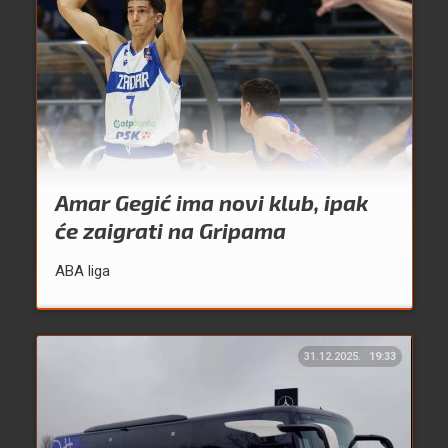
Amar Gegić ima novi klub, ipak
će zaigrati na Gripama
ABA liga
31.12.2025.
19:33