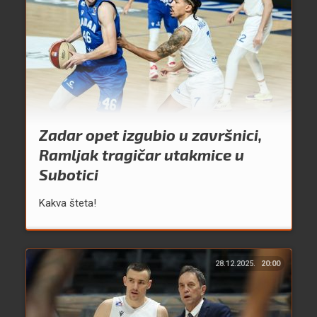
Zadar opet izgubio u završnici,
Ramljak tragičar utakmice u
Subotici
Kakva šteta!
28.12.2025.
20:00