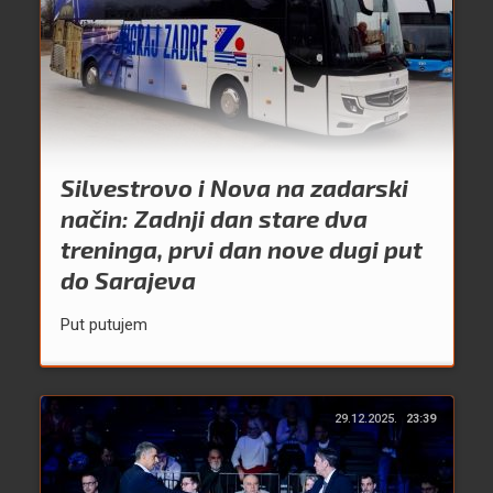
Silvestrovo i Nova na zadarski
način: Zadnji dan stare dva
treninga, prvi dan nove dugi put
do Sarajeva
Put putujem
29.12.2025.
23:39