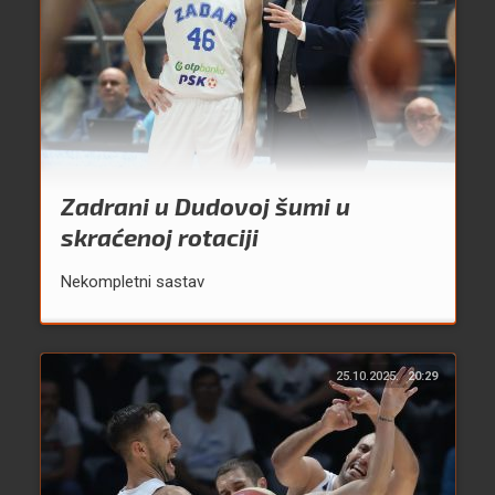
Zadrani u Dudovoj šumi u
skraćenoj rotaciji
Nekompletni sastav
25.10.2025.
20:29