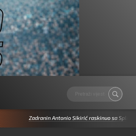
Zadranin Antonio Sikirić raskinuo sa Splitom pa