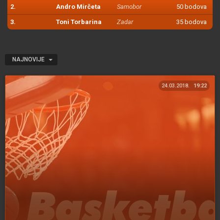
2.
Andro Mirčeta
Samobor
50 bodova
3.
Toni Torbarina
Zadar
35 bodova
NAJNOVIJE
24.03.2018.
19:22