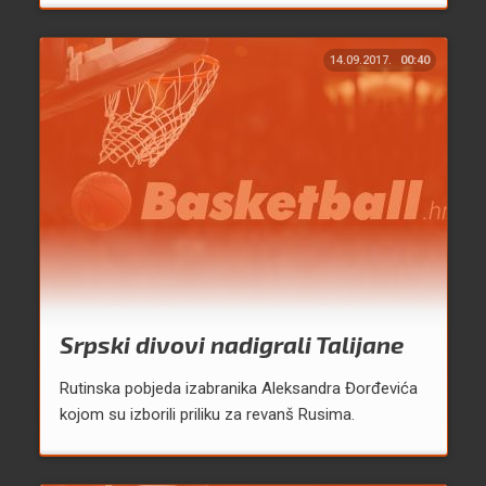
14.09.2017.
00:40
Srpski divovi nadigrali Talijane
Rutinska pobjeda izabranika Aleksandra Đorđevića
kojom su izborili priliku za revanš Rusima.