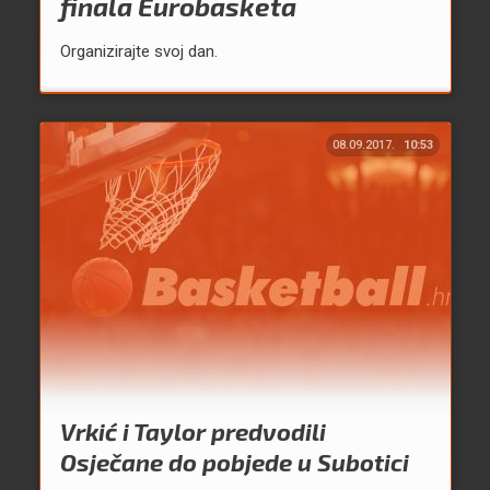
finala Eurobasketa
Organizirajte svoj dan.
08.09.2017.
10:53
Vrkić i Taylor predvodili
Osječane do pobjede u Subotici