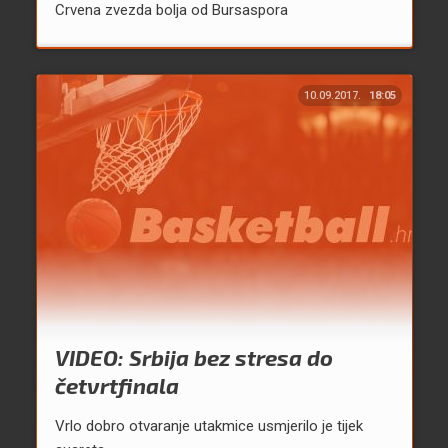
Crvena zvezda bolja od Bursaspora
10.09.2017.
18:05
VIDEO: Srbija bez stresa do
četvrtfinala
Vrlo dobro otvaranje utakmice usmjerilo je tijek