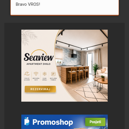
Bravo VROS!