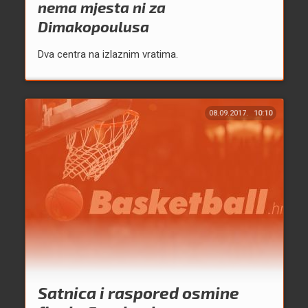
nema mjesta ni za
Dimakopoulusa
Dva centra na izlaznim vratima.
08.09.2017.
10:10
Satnica i raspored osmine