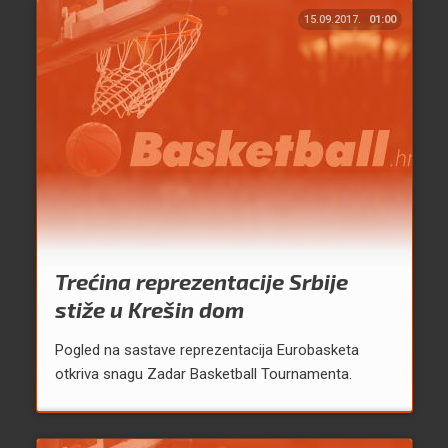
15.09.2017.
01:00
Trećina reprezentacije Srbije
stiže u Krešin dom
Pogled na sastave reprezentacija Eurobasketa
otkriva snagu Zadar Basketball Tournamenta.