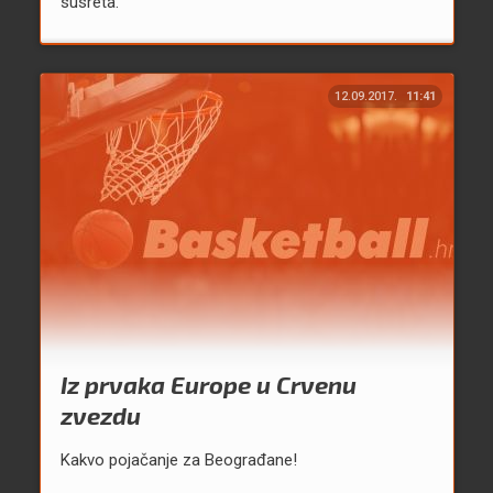
susreta.
12.09.2017.
11:41
Iz prvaka Europe u Crvenu
zvezdu
Kakvo pojačanje za Beograđane!