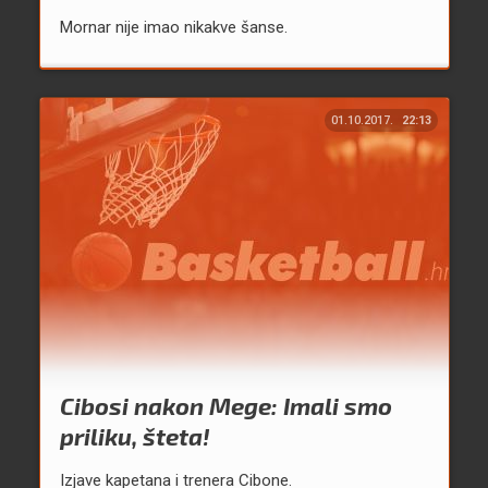
Mornar nije imao nikakve šanse.
01.10.2017.
22:13
Cibosi nakon Mege: Imali smo
priliku, šteta!
Izjave kapetana i trenera Cibone.