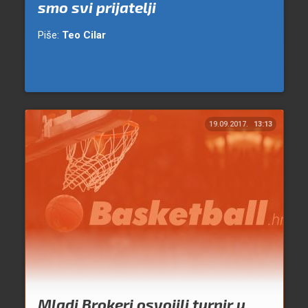
smo svi prijatelji
Piše:
Teo Cilar
19.09.2017.
13:13
Mladi Brokeri osvojili turnir u