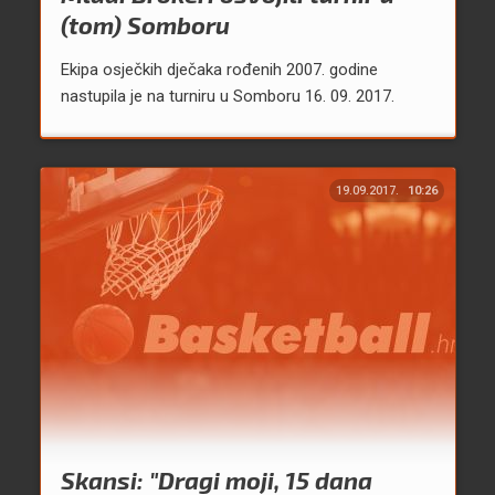
(tom) Somboru
Ekipa osječkih dječaka rođenih 2007. godine
nastupila je na turniru u Somboru 16. 09. 2017.
19.09.2017.
10:26
Skansi: "Dragi moji, 15 dana