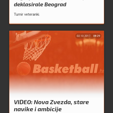
deklasirale Beograd
Turnir veteranki.
02.10.2017.
08:29
VIDEO: Nova Zvezda, stare
navike i ambicije