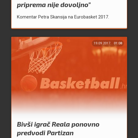
priprema nije dovoljno"
Komentar Petra Skansija na Eurobasket 2017.
19.09.2017.
01:08
Bivši igrač Reala ponovno
predvodi Partizan