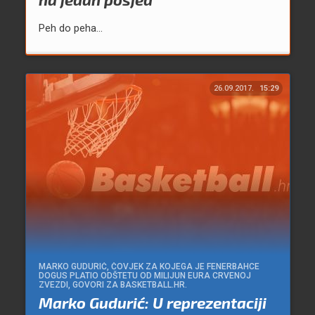
Peh do peha...
26.09.2017.
15:29
MARKO GUDURIĆ, ČOVJEK ZA KOJEGA JE FENERBAHCE
DOGUS PLATIO ODŠTETU OD MILIJUN EURA CRVENOJ
ZVEZDI, GOVORI ZA BASKETBALL.HR.
Marko Gudurić: U reprezentaciji