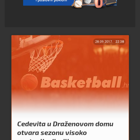
28.09.2017.
22:38
Cedevita u Draženovom domu
otvara sezonu visoko