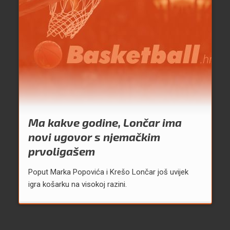
Ma kakve godine, Lončar ima
novi ugovor s njemačkim
prvoligašem
Poput Marka Popovića i Krešo Lončar još uvijek
igra košarku na visokoj razini.