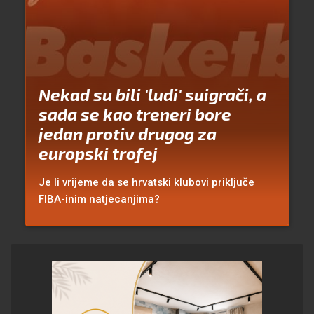
Nekad su bili 'ludi' suigrači, a
sada se kao treneri bore
jedan protiv drugog za
europski trofej
Je li vrijeme da se hrvatski klubovi priključe
FIBA-inim natjecanjima?