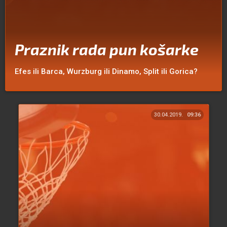
Praznik rada pun košarke
Efes ili Barca, Wurzburg ili Dinamo, Split ili Gorica?
30.04.2019.
09:36