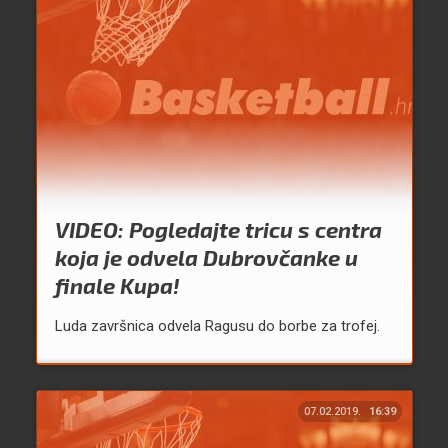
VIDEO: Pogledajte tricu s centra
koja je odvela Dubrovčanke u
finale Kupa!
Luda završnica odvela Ragusu do borbe za trofej.
07.02.2019.
16:39