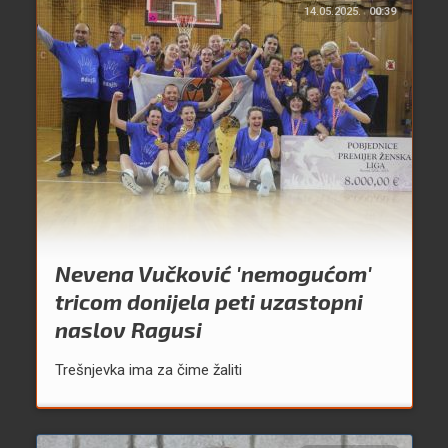
14.05.2025.
00:39
Nevena Vučković 'nemogućom'
tricom donijela peti uzastopni
naslov Ragusi
Trešnjevka ima za čime žaliti