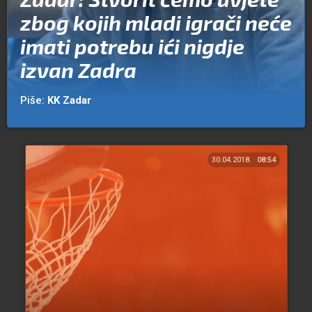
zbog kojih mladi igrači neće
imati potrebu ići nigdje
izvan Zadra
Piše:
KK Zadar
30.04.2018.
08:54