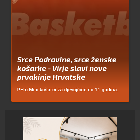
Srce Podravine, srce ženske
košarke - Virje slavi nove
prvakinje Hrvatske
PH u Mini košarci za djevojčice do 11 godina.