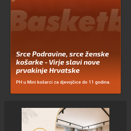
Srce Podravine, srce ženske
košarke - Virje slavi nove
prvakinje Hrvatske
PH u Mini košarci za djevojčice do 11 godina.