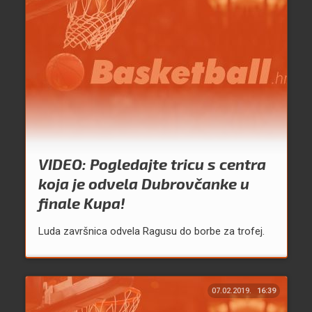
VIDEO: Pogledajte tricu s centra
koja je odvela Dubrovčanke u
finale Kupa!
Luda završnica odvela Ragusu do borbe za trofej.
07.02.2019.
16:39