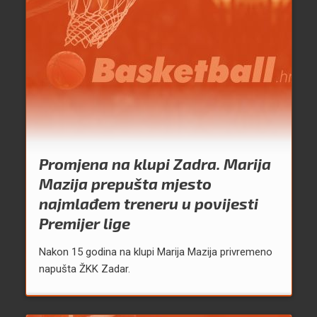
Promjena na klupi Zadra. Marija
Mazija prepušta mjesto
najmlađem treneru u povijesti
Premijer lige
Nakon 15 godina na klupi Marija Mazija privremeno
napušta ŽKK Zadar.