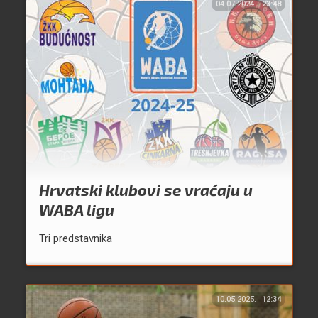
04.07.2024.
23:48
Hrvatski klubovi se vraćaju u
WABA ligu
Tri predstavnika
10.05.2025.
12:34