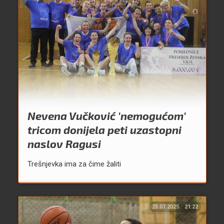
Nevena Vučković 'nemogućom'
tricom donijela peti uzastopni
naslov Ragusi
Trešnjevka ima za čime žaliti
23.07.2025.
21:22