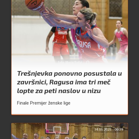
Trešnjevka ponovno posustala u
završnici, Ragusa ima tri meč
lopte za peti naslov u nizu
Finale Premijer ženske lige
14.05.2025.
00:39