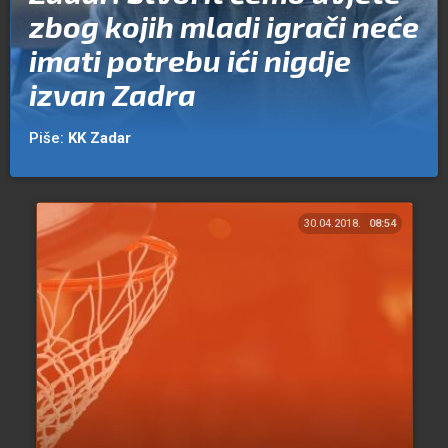
zbog kojih mladi igrači neće
imati potrebu ići nigdje
izvan Zadra
Piše:
KK Zadar
30.04.2018.
08:54