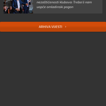
nezaštićenosti klubova: Treba li nam
uopće omladinski pogon
ARHIVA VIJESTI