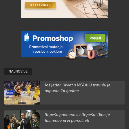
NAJNOVIJE
Još jedan Hrvat u NCAA! U travnju je
napunio 24 godine
Repeša ponovno uz Repešu! Dino je
Jasminov prvi pomoćnik