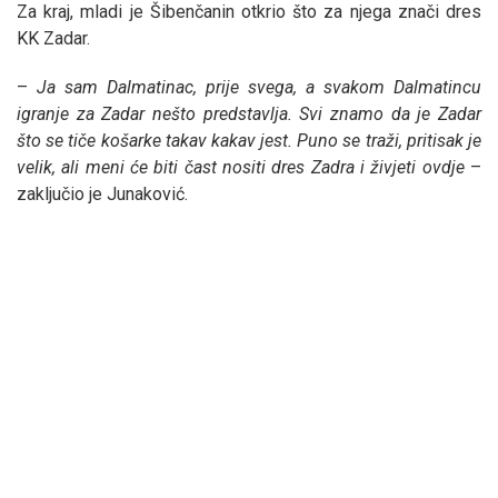
Za kraj, mladi je Šibenčanin otkrio što za njega znači dres
KK Zadar.
–
Ja sam Dalmatinac, prije svega, a svakom Dalmatincu
igranje za Zadar nešto predstavlja. Svi znamo da je Zadar
što se tiče košarke takav kakav jest. Puno se traži, pritisak je
velik, ali meni će biti čast nositi dres Zadra i živjeti ovdje
–
zaključio je Junaković.