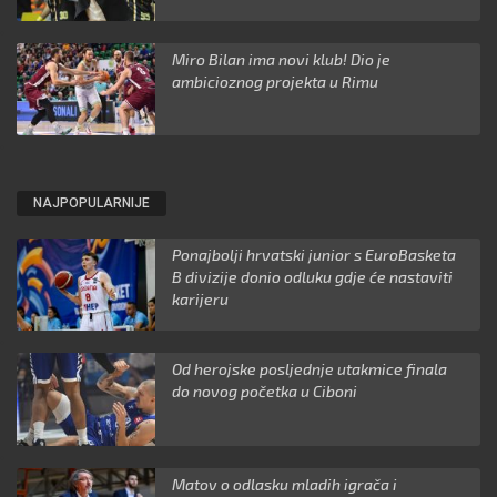
Miro Bilan ima novi klub! Dio je
ambicioznog projekta u Rimu
NAJPOPULARNIJE
Ponajbolji hrvatski junior s EuroBasketa
B divizije donio odluku gdje će nastaviti
karijeru
Od herojske posljednje utakmice finala
do novog početka u Ciboni
Matov o odlasku mladih igrača i