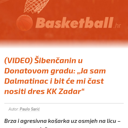
(VIDEO) Šibenčanin u
Donatovom gradu: „Ja sam
Dalmatinac i bit će mi čast
nositi dres KK Zadar“
Autor:
Paulo Sarić
Brza i agresivna košarka uz osmjeh na licu –