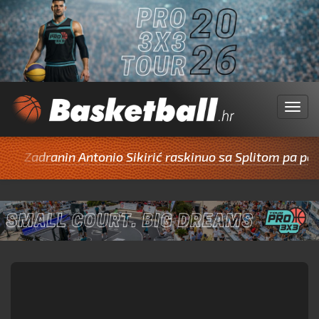
Menu
Zadranin Antonio Sikirić raskinuo sa Splitom pa potpisa