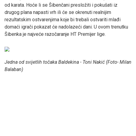
od karata. Hoće li se Šibenčani presložiti i pokušati iz
drugog plana napasti vrh ili će se okrenuti realnijim
rezultatskim ostvarenjima koje bi trebali ostvariti mlađi
domaći igrači pokazat će nadolazeći dani. U ovom trenutku
Šibenka je najveće razočaranje HT Premijer lige.
Jedna od svijetlih točaka Baldekina - Toni Nakić (Foto- Milan
Balaban)