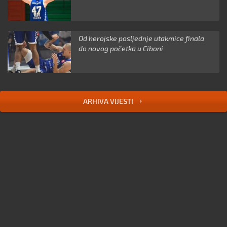
Od herojske posljednje utakmice finala
do novog početka u Ciboni
ARHIVA VIJESTI