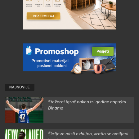
NAJNOVIJE
Stožerni igrač nakon tri godine napušta
Dinamo
Škrljevo misli ozbiljno, vratio se omiljeni