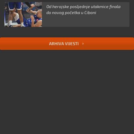
Od herojske posljednje utakmice finala
do novog početka u Ciboni
ARHIVA VIJESTI