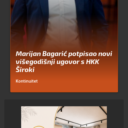
Marijan Bagarić potpisao novi
višegodišnji ugovor s HKK
Široki
Kontinuitet