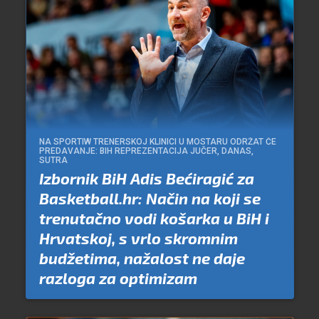
NA SPORTIW TRENERSKOJ KLINICI U MOSTARU ODRŽAT ĆE
PREDAVANJE: BIH REPREZENTACIJA JUČER, DANAS,
SUTRA
Izbornik BiH Adis Bećiragić za
Basketball.hr: Način na koji se
trenutačno vodi košarka u BiH i
Hrvatskoj, s vrlo skromnim
budžetima, nažalost ne daje
razloga za optimizam
Piše:
Branko Tabak