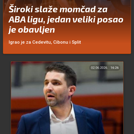
Široki slaže momčad za
ABA ligu, jedan veliki posao
je obavljen
Igrao je za Cedevitu, Cibonu i Split
02.06.2026.
16:26