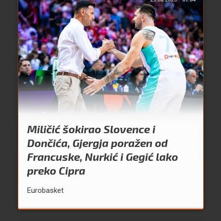
Miličić šokirao Slovence i
Dončića, Gjergja poražen od
Francuske, Nurkić i Gegić lako
preko Cipra
Eurobasket