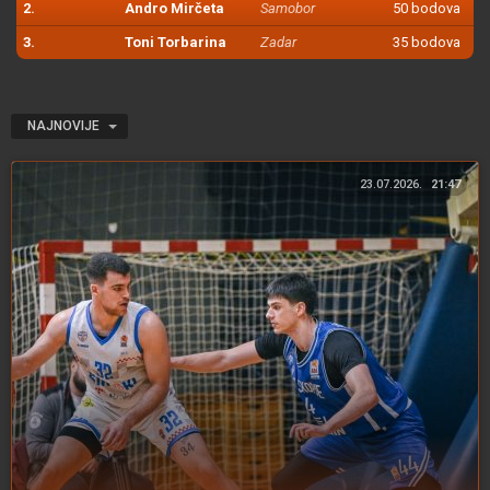
2.
Andro Mirčeta
Samobor
50 bodova
3.
Toni Torbarina
Zadar
35 bodova
NAJNOVIJE
23.07.2026.
21:47