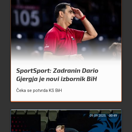
SportSport: Zadranin Dario
Gjergja je novi izbornik BiH
Čeka se potvrda KS BiH
09.09.2025.
00:49