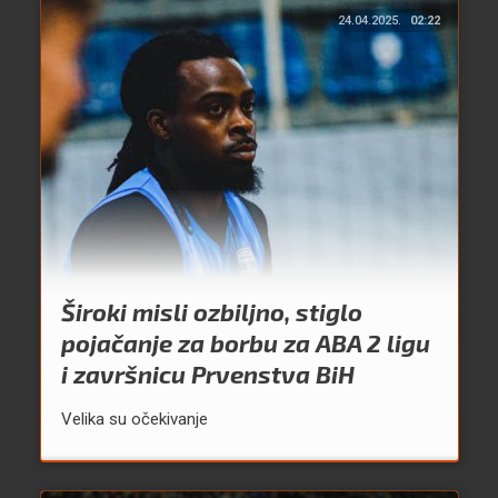
24.04.2025.
02:22
Široki misli ozbiljno, stiglo
pojačanje za borbu za ABA 2 ligu
i završnicu Prvenstva BiH
Velika su očekivanje