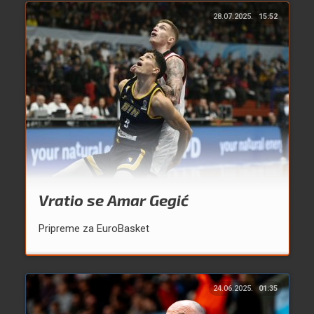
28.07.2025.
15:52
Vratio se Amar Gegić
Pripreme za EuroBasket
24.06.2025.
01:35