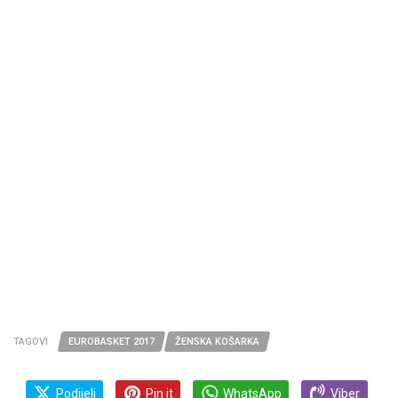
TAGOVI
EUROBASKET 2017
ŽENSKA KOŠARKA
Podijeli
Pin it
WhatsApp
Viber