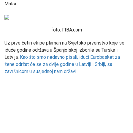
Malsi.
foto: FIBA.com
Uz prve četiri ekipe plaman na Svjetsko prvenstvo koje se
iduće godine održava u Španjolskoj izborile su Turska i
Latvija.
Kao što smo nedavno pisali, idući Eurobasket za
žene održat će se za dvije godine u Latviji i Srbiji, sa
završnicom u susjednoj nam državi.