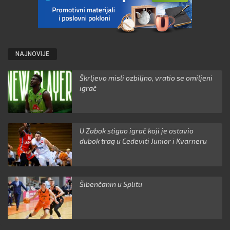
NAJNOVIJE
Škrljevo misli ozbiljno, vratio se omiljeni
igrač
U Zabok stigao igrač koji je ostavio
dubok trag u Cedeviti Junior i Kvarneru
Šibenčanin u Splitu