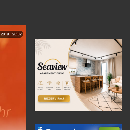
.2018.
20:02