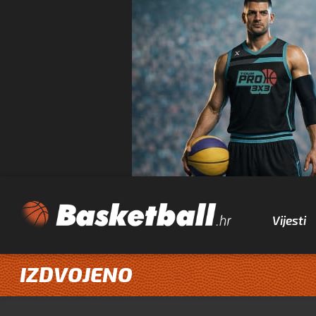
Vijesti
IZDVOJENO