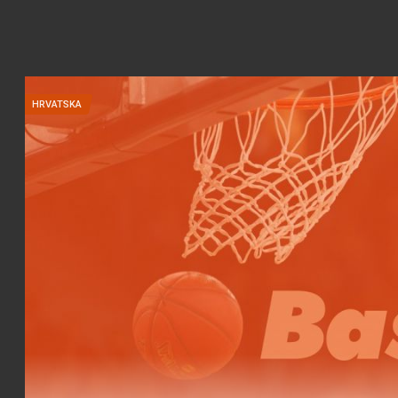
HRVATSKA