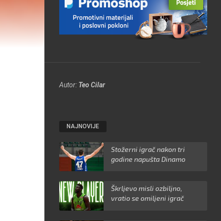
Autor:
Teo Cilar
NAJNOVIJE
Stožerni igrač nakon tri
godine napušta Dinamo
Škrljevo misli ozbiljno,
vratio se omiljeni igrač