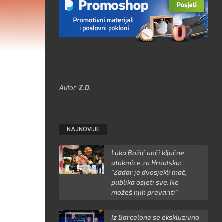
Autor:
Z.D.
NAJNOVIJE
Luka Božić uoči ključne
utakmice za Hrvatsku:
"Zadar je dvosjekli mač,
publika osjeti sve. Ne
možeš njih prevariti"
Iz Barcelone se ekskluzivno