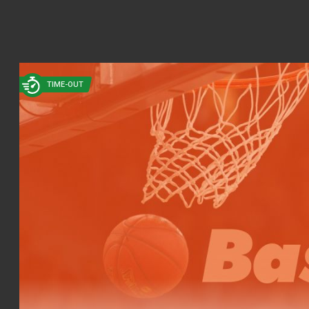
TIME-OUT