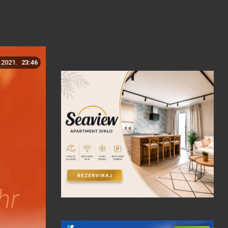
.2021.
23:46