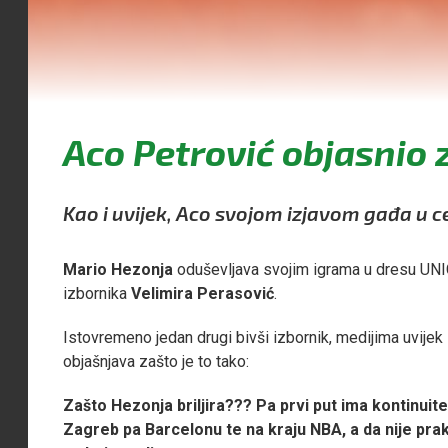
Aco Petrović objasnio z
Kao i uvijek, Aco svojom izjavom gađa u c
Mario Hezonja
oduševljava svojim igrama u dresu UN
izbornika
Velimira Perasović
.
Istovremeno jedan drugi bivši izbornik, medijima uvijek 
objašnjava zašto je to tako:
Zašto Hezonja briljira??? Pa prvi put ima kontinuite
Zagreb pa Barcelonu te na kraju NBA, a da nije prakti