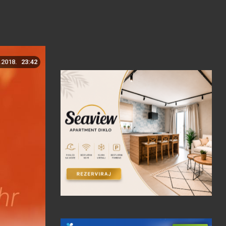
.2018.
23:42