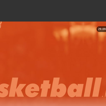
29.09