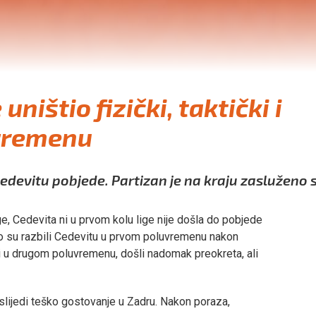
uništio fizički, taktički i
uvremenu
edevitu pobjede. Partizan je na kraju zasluženo s
ge, Cedevita ni u prvom kolu lige nije došla do pobjede
no su razbili Cedevitu u prvom poluvremenu nakon
ili u drugom poluvremenu, došli nadomak preokreta, ali
slijedi teško gostovanje u Zadru. Nakon poraza,