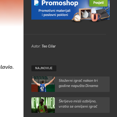
Autor:
Teo Cilar
lavio.
NAJNOVIJE
Stožerni igrač nakon tri
godine napušta Dinamo
Škrljevo misli ozbiljno,
vratio se omiljeni igrač