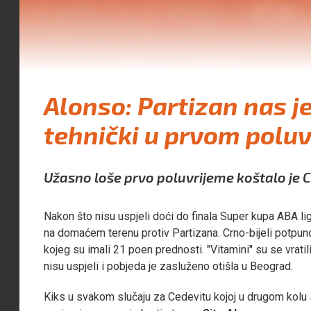
Alonso: Partizan nas je 
tehnički u prvom pol
Užasno loše prvo poluvrijeme koštalo je C
Nakon što nisu uspjeli doći do finala Super kupa ABA li
na domaćem terenu protiv Partizana. Crno-bijeli potpu
kojeg su imali 21 poen prednosti. "Vitamini" su se vrat
nisu uspjeli i pobjeda je zasluženo otišla u Beograd.
Kiks u svakom slučaju za Cedevitu kojoj u drugom kolu 