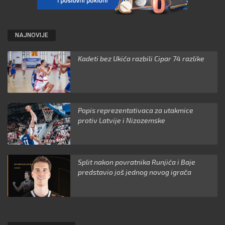
NAJNOVIJE
Kadeti bez Ukića razbili Cipar 74 razlike
Popis reprezentativaca za utakmice
protiv Latvije i Nizozemske
Split nakon povratnika Runjića i Baje
predstavio još jednog novog igrača