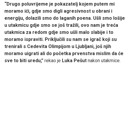
“Drugo poluvrijeme je pokazatelj kojem putem mi
moramo ići, gdje smo digli agresivnost u obrani i
energiju, dolazili smo do laganih poena. Ušli smo lošije
u utakmicu gdje smo se još tražili, ovo nam je treća
utakmica za redom gdje smo ušli malo slabije i to
moramo ispraviti. Priključili su nam se igrač koji su
trenirali s Cedevita Olimpijom u Ljubljani, još njih
moramo uigrati ali do početka prvenstva mislim da će
sve to biti uredu,”
rekao je
Luka Pešut
nakon utakmice.