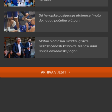
Od herojske posljednje utakmice finala
do novog početka u Ciboni
Matov o odlasku mladih igrača i
nezaštićenosti klubova: Treba li nam
uopće omladinski pogon
ARHIVA VIJESTI